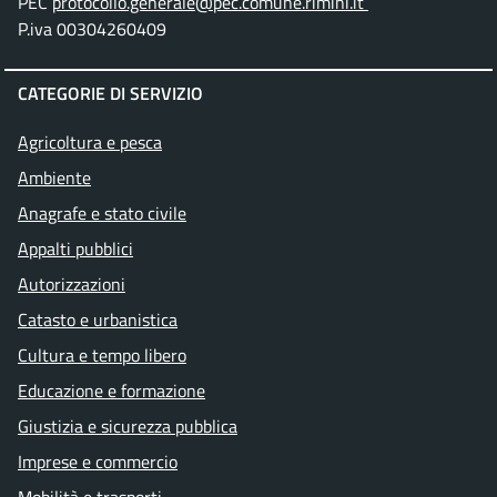
PEC
protocollo.generale@pec.comune.rimini.it
P.iva 00304260409
CATEGORIE DI SERVIZIO
Agricoltura e pesca
Ambiente
Anagrafe e stato civile
Appalti pubblici
Autorizzazioni
Catasto e urbanistica
Cultura e tempo libero
Educazione e formazione
Giustizia e sicurezza pubblica
Imprese e commercio