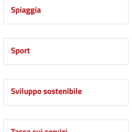
Spiaggia
Sport
Sviluppo sostenibile
Tassa sui servizi