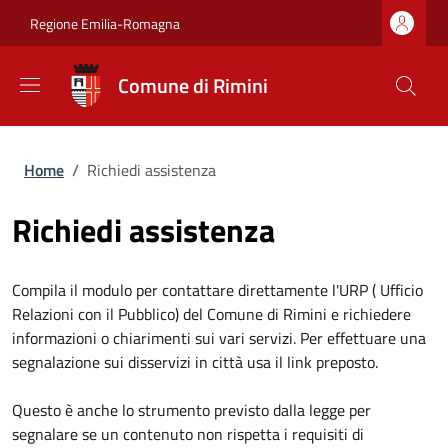
Salta al contenuto principale
Skip to footer content
Regione Emilia-Romagna
Comune di Rimini
Briciole di pane
Home
/
Richiedi assistenza
Richiedi assistenza
Compila il modulo per contattare direttamente l'URP ( Ufficio
Relazioni con il Pubblico) del Comune di Rimini e richiedere
informazioni o chiarimenti sui vari servizi. Per effettuare una
segnalazione sui disservizi in città usa il link preposto.
Questo è anche lo strumento previsto dalla legge per
segnalare se un contenuto non rispetta i requisiti di