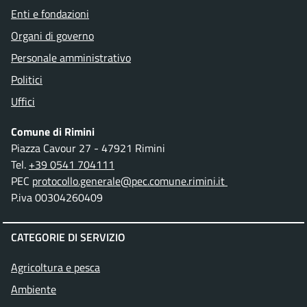
Enti e fondazioni
Organi di governo
Personale amministrativo
Politici
Uffici
Comune di Rimini
Piazza Cavour 27 - 47921 Rimini
Tel.
+39 0541 704111
PEC
protocollo.generale@pec.comune.rimini.it
P.iva 00304260409
CATEGORIE DI SERVIZIO
Agricoltura e pesca
Ambiente