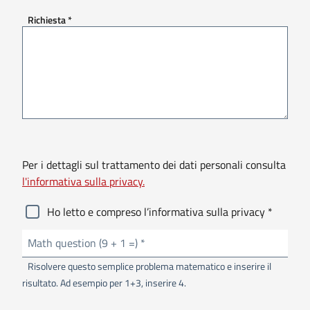
Obbligatorio
Richiesta
*
Per i dettagli sul trattamento dei dati personali consulta
l'
informativa sulla privacy.
Obbliga
Ho letto e compreso l’informativa sulla privacy
*
Obbligatorio
Math question (9 + 1 =)
*
Risolvere questo semplice problema matematico e inserire il
risultato. Ad esempio per 1+3, inserire 4.