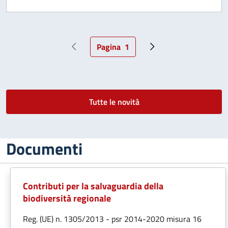
Pagina
1
Pagina precedente
Pagina attuale
Pagina successiva
Tutte le novità
Documenti
Contributi per la salvaguardia della
biodiversità regionale
Reg. (UE) n. 1305/2013 - psr 2014-2020 misura 16