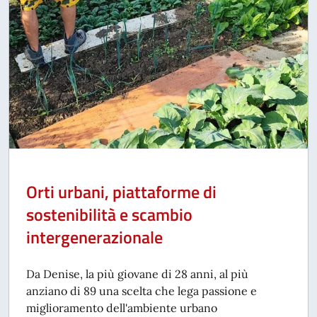
Orti urbani, piattaforme di
sostenibilità e scambio
intergenerazionale
Da Denise, la più giovane di 28 anni, al più
anziano di 89 una scelta che lega passione e
miglioramento dell'ambiente urbano