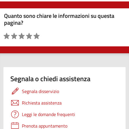
Quanto sono chiare le informazioni su questa
pagina?
Valutazione
Segnala o chiedi assistenza
Segnala disservizio
Richiesta assistenza
Leggi le domande frequenti
Prenota appuntamento