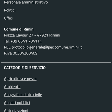
Personale amministrativo
Politici
Uffici
Comune di Rimini
Piazza Cavour 27 - 47921 Rimini
Tel.
+39 0541 704111
PEC
protocollo.generale@pec.comune.rimini.it
P.iva 00304260409
CATEGORIE DI SERVIZIO
Agricoltura e pesca
Ambiente
Anagrafe e stato civile
Appalti pubblici
Autorizzazioni