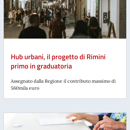
Hub urbani, il progetto di Rimini
primo in graduatoria
Assegnato dalla Regione il contributo massimo di
560mila euro