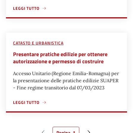
LEGGI TUTTO
A PROPOSITO DI PRESENTARE UN ESPOSTO PER SEGNALARE
CATASTO E URBANISTICA
Presentare pratiche edilizie per ottenere
autorizzazione e permesso di costruire
Accesso Unitario (Regione Emilia-Romagna) per
la presentazione delle pratiche edilizie SUAPER
- Fine regime transitorio dal 07/03/2023
LEGGI TUTTO
A PROPOSITO DI PRESENTARE PRATICHE EDILIZIE PER OT
Pagina
1