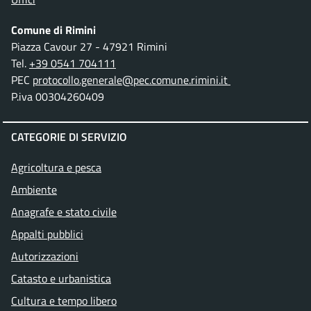
Comune di Rimini
Piazza Cavour 27 - 47921 Rimini
Tel.
+39 0541 704111
PEC
protocollo.generale@pec.comune.rimini.it
P.iva 00304260409
CATEGORIE DI SERVIZIO
Agricoltura e pesca
Ambiente
Anagrafe e stato civile
Appalti pubblici
Autorizzazioni
Catasto e urbanistica
Cultura e tempo libero