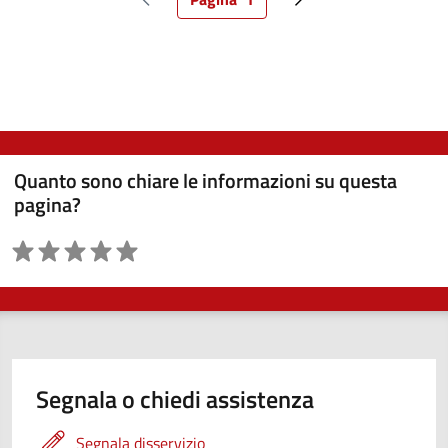
Pagina precedente
Pagina attuale
Pagina successiva
Quanto sono chiare le informazioni su questa
pagina?
Valutazione
Segnala o chiedi assistenza
Segnala disservizio