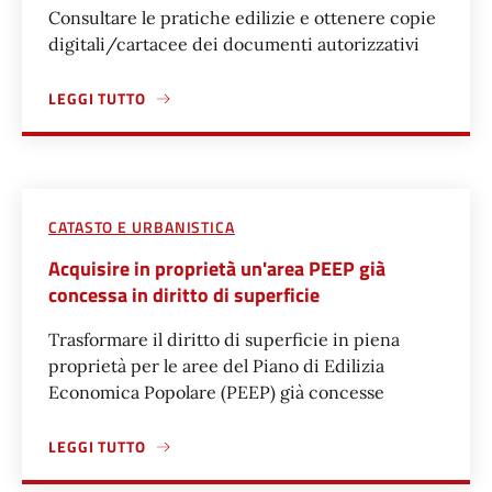
Consultare le pratiche edilizie e ottenere copie
digitali/cartacee dei documenti autorizzativi
LEGGI TUTTO
A PROPOSITO DI ACCESSO AGLI ATTI EDILIZI E RILASCIO DI 
CATASTO E URBANISTICA
Acquisire in proprietà un'area PEEP già
concessa in diritto di superficie
Trasformare il diritto di superficie in piena
proprietà per le aree del Piano di Edilizia
Economica Popolare (PEEP) già concesse
LEGGI TUTTO
A PROPOSITO DI ACQUISIRE IN PROPRIETÀ UN'AREA PEEP G