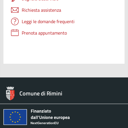
Richiesta assistenza
Leggi le domande frequenti
Prenota appuntamento
Comune di Rimini