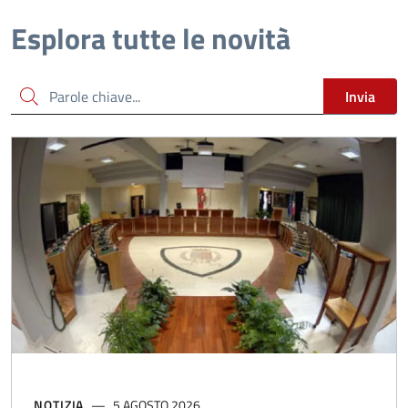
Esplora tutte le novità
Cerca
Invia
NOTIZIA
5 AGOSTO 2026