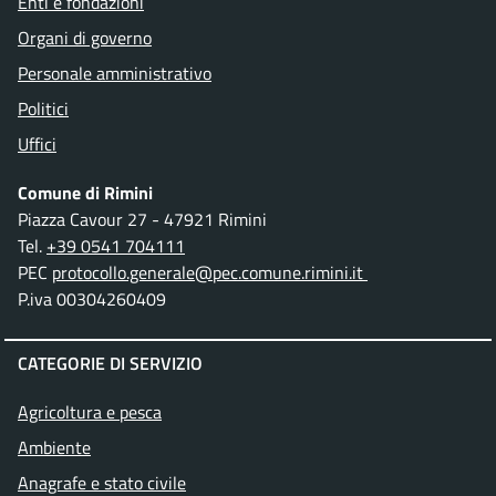
Enti e fondazioni
Organi di governo
Personale amministrativo
Politici
Uffici
Comune di Rimini
Piazza Cavour 27 - 47921 Rimini
Tel.
+39 0541 704111
PEC
protocollo.generale@pec.comune.rimini.it
P.iva 00304260409
CATEGORIE DI SERVIZIO
Agricoltura e pesca
Ambiente
Anagrafe e stato civile