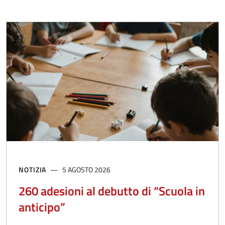
NOTIZIA
5 AGOSTO 2026
260 adesioni al debutto di “Scuola in
anticipo”