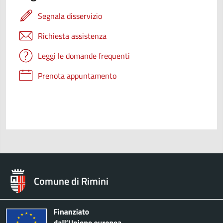
Segnala disservizio
Richiesta assistenza
Leggi le domande frequenti
Prenota appuntamento
Comune di Rimini