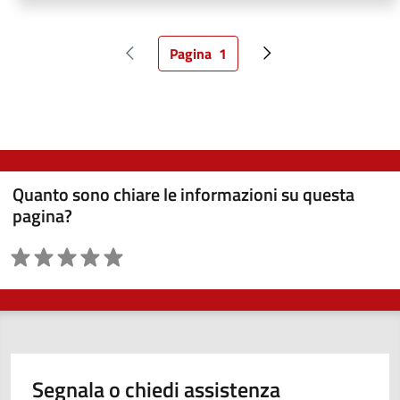
Pagina
1
Pagina precedente
Pagina attuale
Pagina successiva
Quanto sono chiare le informazioni su questa
pagina?
Valutazione
Segnala o chiedi assistenza