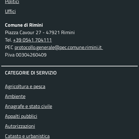
Politici
Uffici
Comune di Rimini
Piazza Cavour 27 - 47921 Rimini
Tel.
+39 0541 704111
PEC
protocollo.generale@pec.comune.rimini.it
P.iva 00304260409
CATEGORIE DI SERVIZIO
Agricoltura e pesca
Ambiente
Anagrafe e stato civile
Appalti pubblici
Autorizzazioni
Catasto e urbanistica