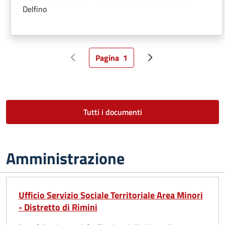
Delfino
Pagina
1
Pagina precedente
Pagina attuale
Pagina successiva
Tutti i documenti
Amministrazione
Ufficio Servizio Sociale Territoriale Area Minori
- Distretto di Rimini