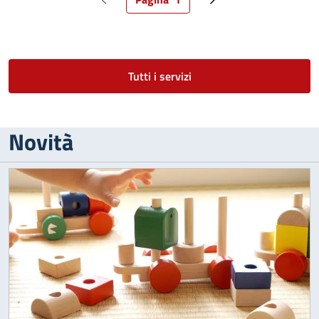
Pagina precedente
Pagina attuale
Pagina successiva
Tutti i servizi
Novità