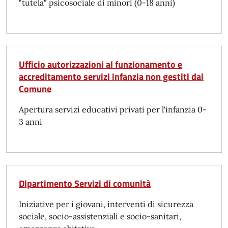
"tutela" psicosociale di minori (0-18 anni)
Ufficio autorizzazioni al funzionamento e
accreditamento servizi infanzia non gestiti dal
Comune
Apertura servizi educativi privati per l'infanzia 0-
3 anni
Dipartimento Servizi di comunità
Iniziative per i giovani, interventi di sicurezza
sociale, socio-assistenziali e socio-sanitari,