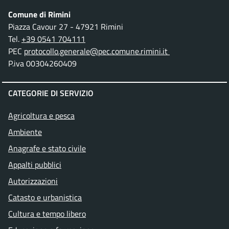
Comune di Rimini
Piazza Cavour 27 - 47921 Rimini
Tel.
+39 0541 704111
PEC
protocollo.generale@pec.comune.rimini.it
P.iva 00304260409
CATEGORIE DI SERVIZIO
Agricoltura e pesca
Ambiente
Anagrafe e stato civile
Appalti pubblici
Autorizzazioni
Catasto e urbanistica
Cultura e tempo libero