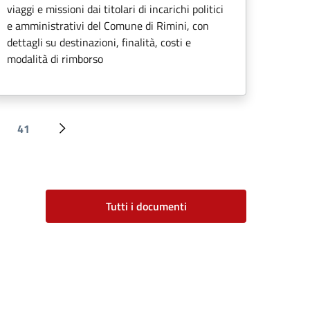
viaggi e missioni dai titolari di incarichi politici
e amministrativi del Comune di Rimini, con
dettagli su destinazioni, finalità, costi e
modalità di rimborso
41
Ultima pagina
Pagina successiva
Tutti i documenti