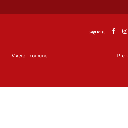
Face
Seguici su
Vivere il comune
Pren