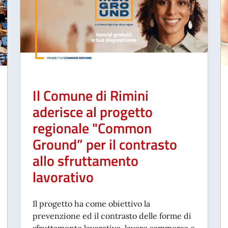
Il Comune di Rimini
aderisce al progetto
regionale "Common
Ground” per il contrasto
allo sfruttamento
lavorativo
Il progetto ha come obiettivo la
prevenzione ed il contrasto delle forme di
sfruttamento lavorativo, lavoro sommerso e