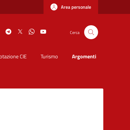
Area personale
book
Instagram
Telegram
Twitter
WhatsApp
YouTube
Cerca
otazione CIE
Turismo
Argomenti