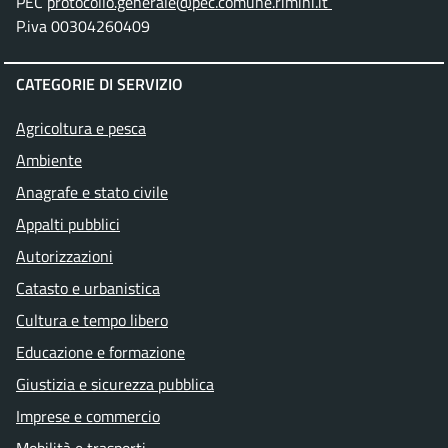
PEC
protocollo.generale@pec.comune.rimini.it
P.iva 00304260409
CATEGORIE DI SERVIZIO
Agricoltura e pesca
Ambiente
Anagrafe e stato civile
Appalti pubblici
Autorizzazioni
Catasto e urbanistica
Cultura e tempo libero
Educazione e formazione
Giustizia e sicurezza pubblica
Imprese e commercio