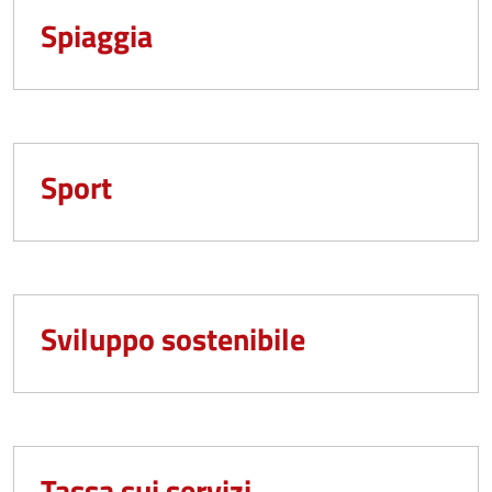
Spiaggia
Sport
Sviluppo sostenibile
Tassa sui servizi