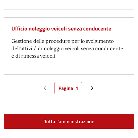
Ufficio noleggio veicoli senza conducente
Gestione delle procedure per lo svolgimento
dell'attività di noleggio veicoli senza conducente
e di rimessa veicoli
Pagina
1
Pagina precedente
Pagina attuale
Pagina successiva
Tutta l'amministrazione