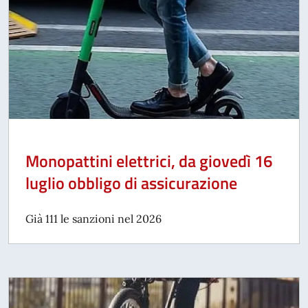
Monopattini elettrici, da giovedì 16
luglio obbligo di assicurazione
Già 111 le sanzioni nel 2026