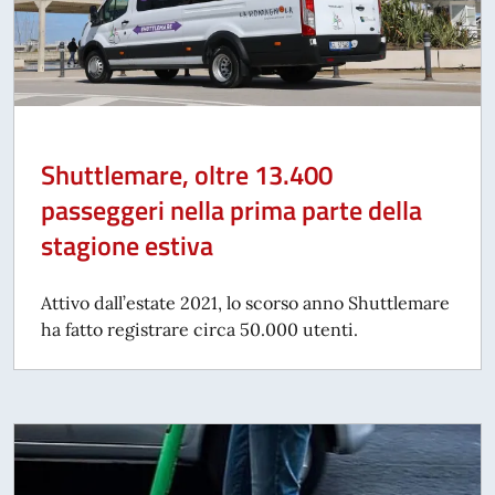
Shuttlemare, oltre 13.400
passeggeri nella prima parte della
stagione estiva
Attivo dall’estate 2021, lo scorso anno Shuttlemare
ha fatto registrare circa 50.000 utenti.