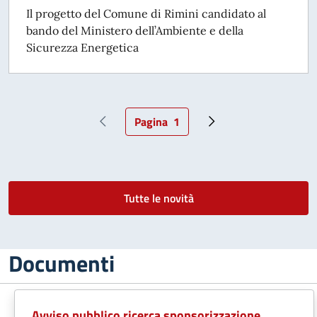
Il progetto del Comune di Rimini candidato al
bando del Ministero dell’Ambiente e della
Sicurezza Energetica
Pagina
1
Pagina precedente
Pagina attuale
Pagina successiva
Tutte le novità
Documenti
Avviso pubblico ricerca sponsorizzazione