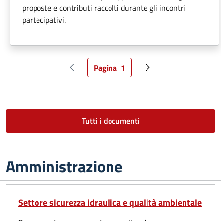
proposte e contributi raccolti durante gli incontri
partecipativi.
Pagina
1
Pagina precedente
Pagina attuale
Pagina successiva
Tutti i documenti
Amministrazione
Settore sicurezza idraulica e qualità ambientale