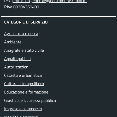
PEC
protocollo.generale@pec.comune.rimini.it
P.iva 00304260409
CATEGORIE DI SERVIZIO
Agricoltura e pesca
Ambiente
Anagrafe e stato civile
Appalti pubblici
Autorizzazioni
Catasto e urbanistica
Cultura e tempo libero
Educazione e formazione
Giustizia e sicurezza pubblica
Imprese e commercio