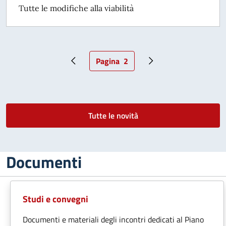
Tutte le modifiche alla viabilità
Pagina
2
Pagina precedente
Pagina attuale
Pagina successiva
Tutte le novità
Documenti
Studi e convegni
Documenti e materiali degli incontri dedicati al Piano