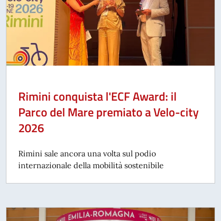
Rimini conquista l'ECF Award: il
Parco del Mare premiato a Velo-city
2026
Rimini sale ancora una volta sul podio
internazionale della mobilità sostenibile