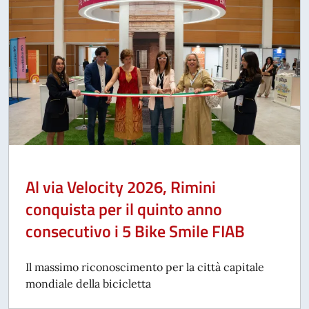
Al via Velocity 2026, Rimini
conquista per il quinto anno
consecutivo i 5 Bike Smile FIAB
Il massimo riconoscimento per la città capitale
mondiale della bicicletta