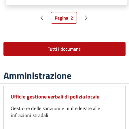
Pagina
2
Pagina precedente
Pagina attuale
Pagina successiva
Tutti i documenti
Amministrazione
Ufficio gestione verbali di polizia locale
Gestione delle sanzioni e multe legate alle
infrazioni stradali.