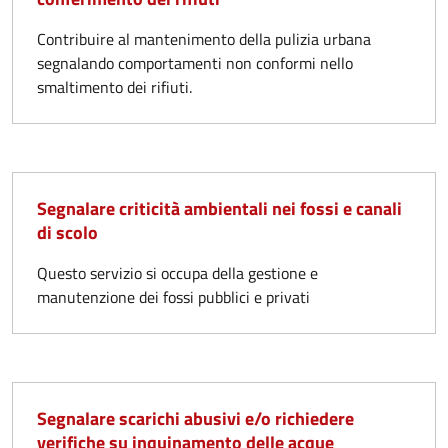
Contribuire al mantenimento della pulizia urbana
segnalando comportamenti non conformi nello
smaltimento dei rifiuti.
Segnalare criticità ambientali nei fossi e canali
di scolo
Questo servizio si occupa della gestione e
manutenzione dei fossi pubblici e privati
Segnalare scarichi abusivi e/o richiedere
verifiche su inquinamento delle acque