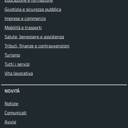
Educazione e formazione
Giustizia e sicurezza pubblica
Imprese e commercio
Mobilità e trasporti
Salute, benessere e assistenza
Tributi, finanze e contravvenzioni
Turismo
Tutti i servizi
Vita lavorativa
NOVITÀ
Notizie
Comunicati
Avvisi