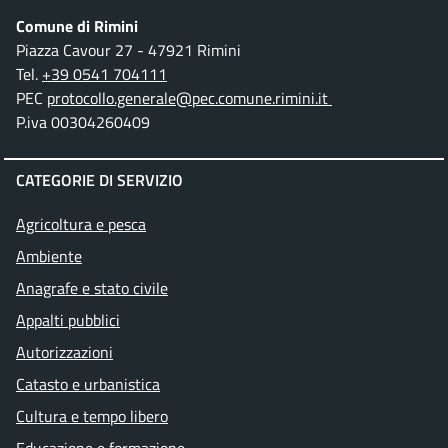
Comune di Rimini
Piazza Cavour 27 - 47921 Rimini
Tel.
+39 0541 704111
PEC
protocollo.generale@pec.comune.rimini.it
P.iva 00304260409
CATEGORIE DI SERVIZIO
Agricoltura e pesca
Ambiente
Anagrafe e stato civile
Appalti pubblici
Autorizzazioni
Catasto e urbanistica
Cultura e tempo libero