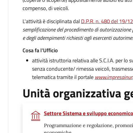
compenso, di veicoli.
L'attività è disciplinata dal
D.P.R. n. 480 del 19/1
semplificazione del procedimento di autorizzazione per
e degli adempimenti richiesti agli esercenti autorime
Cosa fa l’Ufficio
attività istruttoria relativa alle S.C.I.A. per lo
senza conducente/ rimessa veicoli, trasmess
telematica tramite il portale
www.impresainung
Unità organizzativa g
Settore Sistema e sviluppo economic
Programmazione e regolazione, promozion
economiche