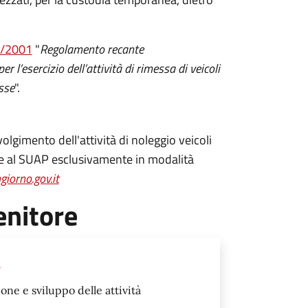
2/2001
"
Regolamento recante
 l’esercizio dell’attività di rimessa di veicoli
sse
".
 svolgimento dell'attività di noleggio veicoli
e al SUAP esclusivamente in modalità
iorno.gov.it
enitore
o
e e sviluppo delle attività