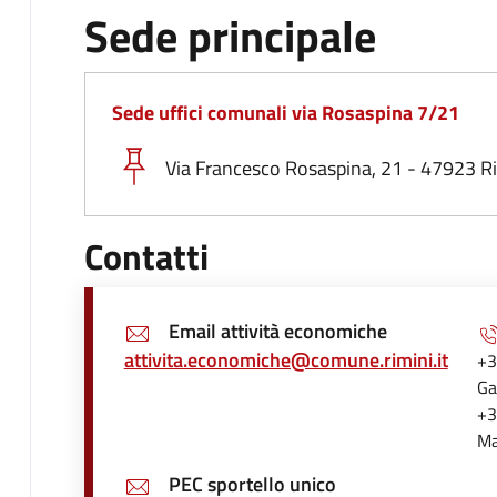
Sede principale
Sede uffici comunali via Rosaspina 7/21
Via Francesco Rosaspina, 21 - 47923 R
Contatti
Email attività economiche
attivita.economiche@comune.rimini.it
+3
Ga
+3
Ma
PEC sportello unico