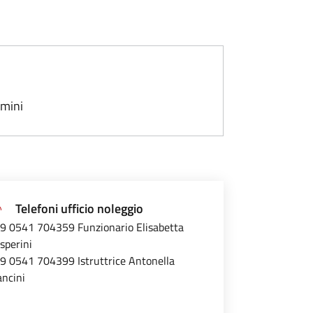
imini
Telefoni ufficio noleggio
9 0541 704359 Funzionario Elisabetta
sperini
9 0541 704399 Istruttrice Antonella
ncini