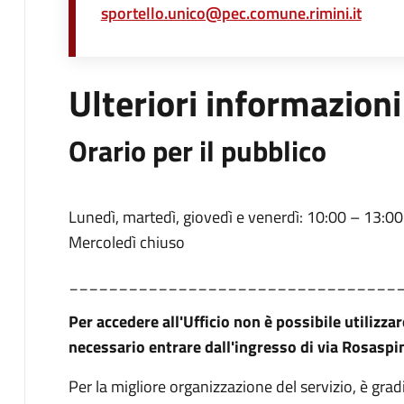
sportello.unico@pec.comune.rimini.it
Ulteriori informazioni
Orario per il pubblico
Lunedì, martedì, giovedì e venerdì: 10:00 – 13:00
Mercoledì chiuso
_________________________________
Per accedere all'Ufficio non è possibile utilizzar
necessario entrare dall'ingresso di via Rosaspi
Per la migliore organizzazione del servizio, è gr