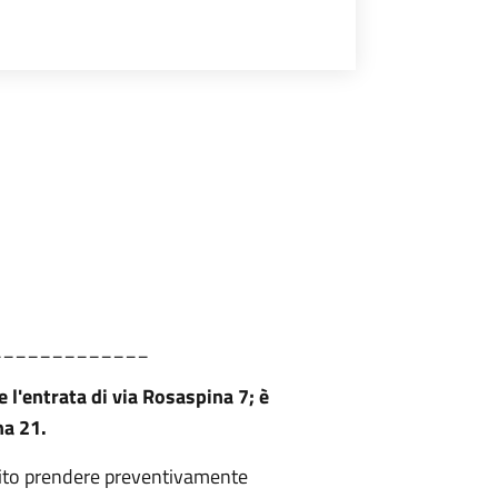
_____________
e l'entrata di via Rosaspina 7; è
na 21.
adito prendere preventivamente