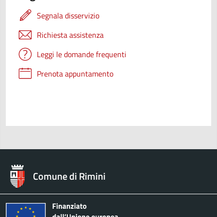
Segnala disservizio
Richiesta assistenza
Leggi le domande frequenti
Prenota appuntamento
Comune di Rimini