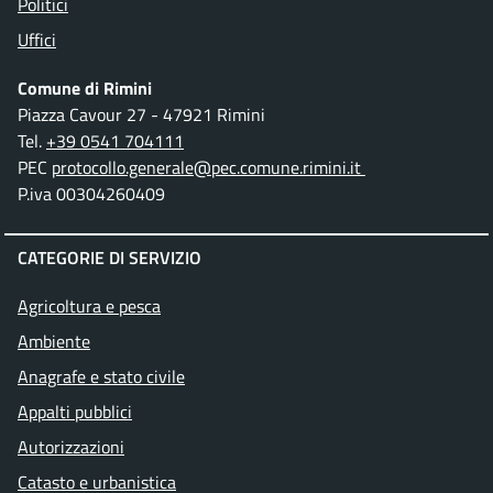
Politici
Uffici
Comune di Rimini
Piazza Cavour 27 - 47921 Rimini
Tel.
+39 0541 704111
PEC
protocollo.generale@pec.comune.rimini.it
P.iva 00304260409
CATEGORIE DI SERVIZIO
Agricoltura e pesca
Ambiente
Anagrafe e stato civile
Appalti pubblici
Autorizzazioni
Catasto e urbanistica