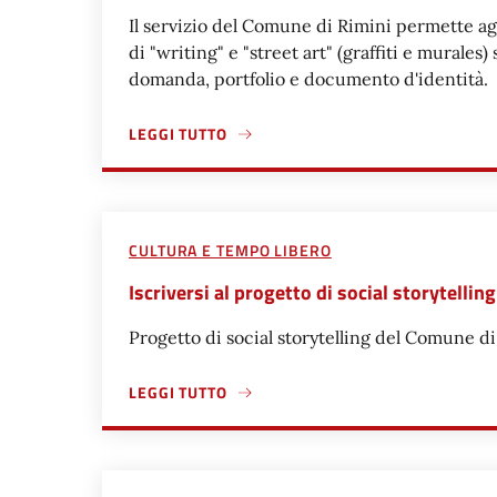
Il servizio del Comune di Rimini permette agli
di "writing" e "street art" (graffiti e murales)
domanda, portfolio e documento d'identità.
LEGGI TUTTO
A PROPOSITO DI ISCRIVERSI ALL'ALBO PER REA
CULTURA E TEMPO LIBERO
Iscriversi al progetto di social storytelli
Progetto di social storytelling del Comune d
LEGGI TUTTO
A PROPOSITO DI ISCRIVERSI AL PROGETTO DI S