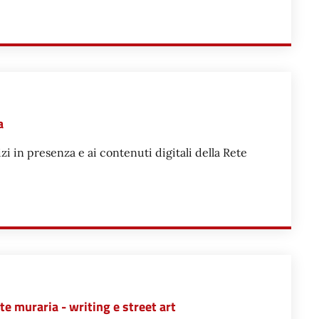
 RIVOLTE AI GIOVANI (INFORMAGIOVANI)
a
zi in presenza e ai contenuti digitali della Rete
 CIVICA GAMBALUNGA
rte muraria - writing e street art