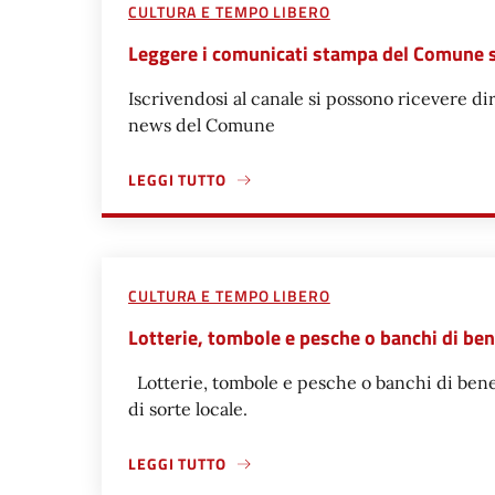
CULTURA E TEMPO LIBERO
Leggere i comunicati stampa del Comune 
Iscrivendosi al canale si possono ricevere di
news del Comune
LEGGI TUTTO
A PROPOSITO DI LEGGERE I COMUNICATI STAM
CULTURA E TEMPO LIBERO
Lotterie, tombole e pesche o banchi di be
Lotterie, tombole e pesche o banchi di bene
di sorte locale.
LEGGI TUTTO
A PROPOSITO DI LOTTERIE, TOMBOLE E PESCHE