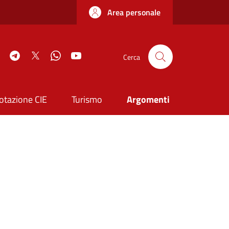
Area personale
book
Instagram
Telegram
Twitter
WhatsApp
YouTube
Cerca
otazione CIE
Turismo
Argomenti