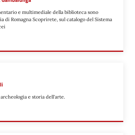
mentario e multimediale della biblioteca sono
aria di Romagna Scoprirete, sul catalogo del Sistema
cei
 BIBLIOTECA CIVICA GAMBALUNGA
li
rcheologia e storia dell'arte.
EI MUSEI COMUNALI