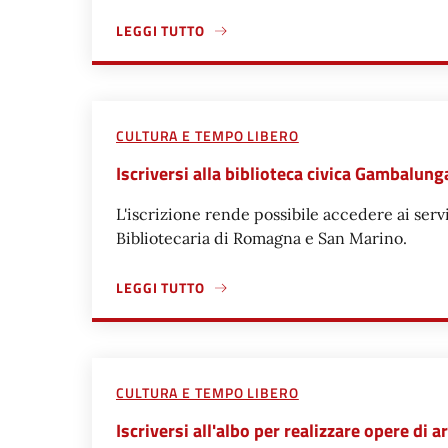
LEGGI TUTTO
A PROPOSITO DI INFORMAZIONI SULLE ATTIVITÀ
CULTURA E TEMPO LIBERO
Iscriversi alla biblioteca civica Gambalung
L'iscrizione rende possibile accedere ai servi
Bibliotecaria di Romagna e San Marino.
LEGGI TUTTO
A PROPOSITO DI ISCRIVERSI ALLA BIBLIOTECA
CULTURA E TEMPO LIBERO
Iscriversi all'albo per realizzare opere di a