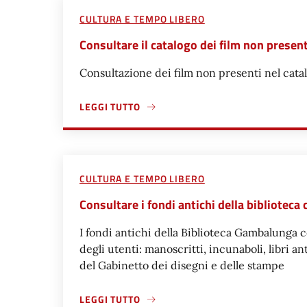
CULTURA E TEMPO LIBERO
Consultare il catalogo dei film non presen
Consultazione dei film non presenti nel cata
LEGGI TUTTO
A PROPOSITO DI CONSULTARE IL CATALOGO DEI 
CULTURA E TEMPO LIBERO
Consultare i fondi antichi della bibliotec
I fondi antichi della Biblioteca Gambalunga 
degli utenti: manoscritti, incunaboli, libri a
del Gabinetto dei disegni e delle stampe
LEGGI TUTTO
A PROPOSITO DI CONSULTARE I FONDI ANTICHI