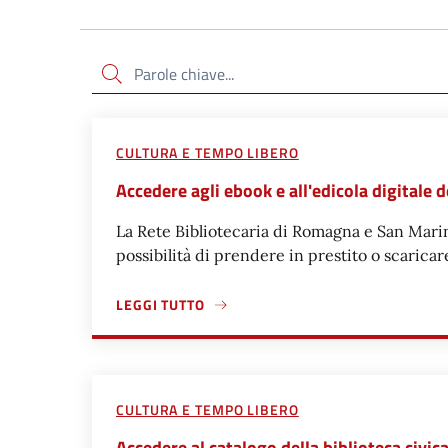
Cerca
CULTURA E TEMPO LIBERO
Accedere agli ebook e all'edicola digitale 
La Rete Bibliotecaria di Romagna e San Marino
possibilità di prendere in prestito o scaricar
LEGGI TUTTO
A PROPOSITO DI ACCEDERE AGLI EBOOK E ALL'E
CULTURA E TEMPO LIBERO
Accedere al catalogo della biblioteca civ