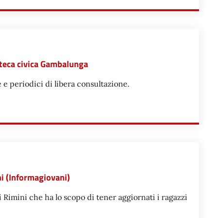
ioteca civica Gambalunga
e e periodici di libera consultazione.
VISTE DELLA BIBLIOTECA CIVICA GAMBALUNGA
ani (Informagiovani)
 Rimini che ha lo scopo di tener aggiornati i ragazzi