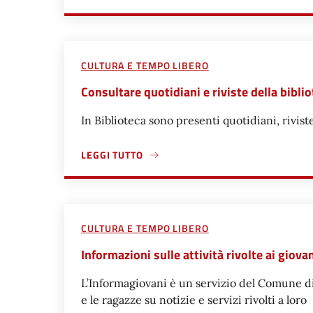
CULTURA E TEMPO LIBERO
Consultare quotidiani e riviste della bibl
In Biblioteca sono presenti quotidiani, rivist
LEGGI TUTTO
A PROPOSITO DI CONSULTARE QUOTIDIANI E RI
CULTURA E TEMPO LIBERO
Informazioni sulle attività rivolte ai giov
L’Informagiovani è un servizio del Comune di
e le ragazze su notizie e servizi rivolti a loro