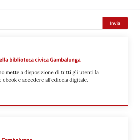
Invia
della biblioteca civica Gambalunga
 mette a disposizione di tutti gli utenti la
e ebook e accedere all'edicola digitale.
DICOLA DIGITALE DELLA BIBLIOTECA CIVICA GAMBALUNGA
ica Gambalunga