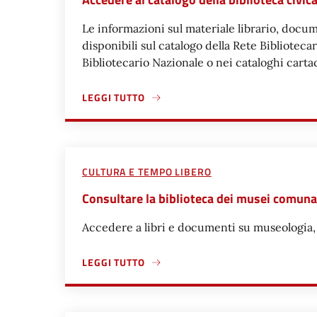
Le informazioni sul materiale librario, docu
disponibili sul catalogo della Rete Bibliotec
Bibliotecario Nazionale o nei cataloghi carta
LEGGI TUTTO
A PROPOSITO DI ACCEDERE AL CATALOGO DELLA
CULTURA E TEMPO LIBERO
Consultare la biblioteca dei musei comuna
Accedere a libri e documenti su museologia, a
LEGGI TUTTO
A PROPOSITO DI CONSULTARE LA BIBLIOTECA D