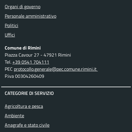
Organi di governo
Personale amministrativo
Politici
Uffici
Comune di Rimini
Piazza Cavour 27 - 47921 Rimini
Tel.
+39 0541 704111
PEC
protocollo.generale@pec.comune.rimini.it
P.iva 00304260409
CATEGORIE DI SERVIZIO
Agricoltura e pesca
Ambiente
Anagrafe e stato civile