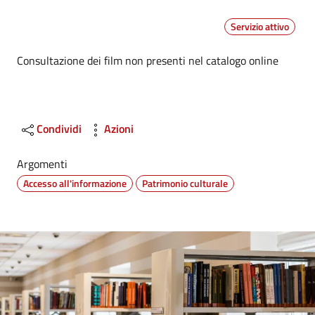
Servizio attivo
Dettagli
Consultazione dei film non presenti nel catalogo online
Condividi
Azioni
Argomenti
Accesso all'informazione
Patrimonio culturale
Image