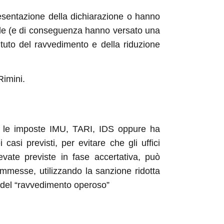
sentazione della dichiarazione o hanno
ele (e di conseguenza hanno versato una
tituto del ravvedimento e della riduzione
Rimini.
re le imposte IMU, TARI, IDS oppure ha
casi previsti, per evitare che gli uffici
levate previste in fase accertativa, può
mmesse, utilizzando la sanzione ridotta
ra del “ravvedimento operoso”