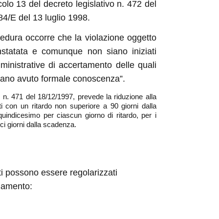
colo 13 del decreto legislativo n. 472 del
84/E del 13 luglio 1998.
cedura occorre che la violazione oggetto
nstatata e comunque non siano iniziati
amministrative di accertamento delle quali
bbiano avuto formale conoscenza”.
o n. 471 del 18/12/1997, prevede la riduzione alla
ti con un ritardo non superiore a 90 giorni dalla
uindicesimo per ciascun giorno di ritardo, per i
ici giorni dalla scadenza.
ti possono essere regolarizzati
gamento: