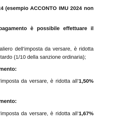
2024 (esempio ACCONTO IMU 2024 non
agamento è possibile effettuare il
aliero dell’imposta da versare, è ridotta
itardo (1/10 della sanzione ordinaria);
amento:
imposta da versare, è ridotta all’
1,50%
amento:
imposta da versare, è ridotta all’
1,67%