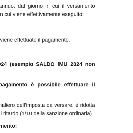
e annuo, dal giorno in cui il versamento
n cui viene effettivamente eseguito;
 viene effettuato il pagamento.
2024 (esempio SALDO IMU 2024 non
agamento è possibile effettuare il
naliero dell’imposta da versare, è ridotta
i ritardo (1/10 della sanzione ordinaria)
amento: