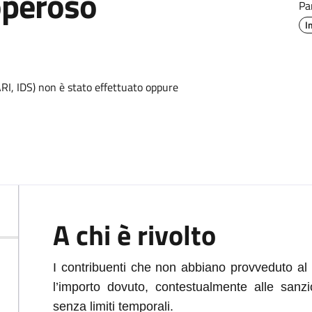
operoso
Pa
I
ARI, IDS) non è stato effettuato oppure
A chi è rivolto
I contribuenti che non abbiano provveduto al
l’importo dovuto, contestualmente alle sanzio
senza limiti temporali.