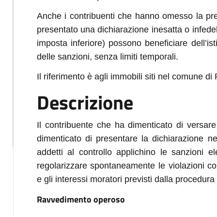
Anche i contribuenti che hanno omesso la pre
presentato una dichiarazione inesatta o infed
imposta inferiore) possono beneficiare dell’is
delle sanzioni, senza limiti temporali.
Il riferimento è agli immobili siti nel comune di 
Descrizione
Il contribuente che ha dimenticato di versa
dimenticato di presentare la dichiarazione nei 
addetti al controllo applichino le sanzioni e
regolarizzare spontaneamente le violazioni co
e gli interessi moratori previsti dalla procedu
Ravvedimento operoso