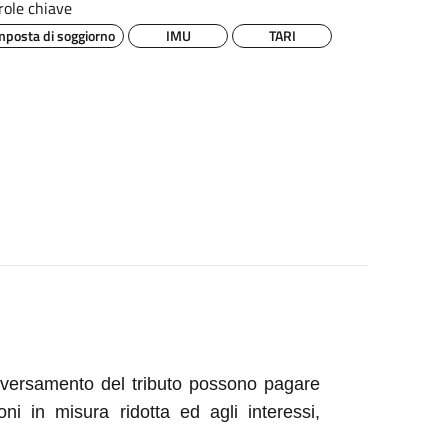
role chiave
mposta di soggiorno
IMU
TARI
 versamento del tributo possono pagare
ni in misura ridotta ed agli interessi,