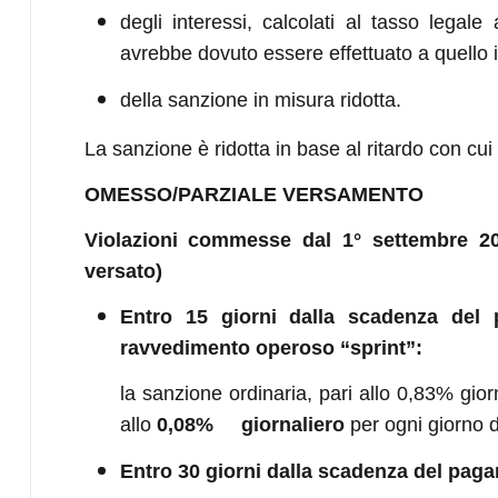
degli interessi, calcolati al tasso legal
avrebbe dovuto essere effettuato a quello i
della sanzione in misura ridotta.
La sanzione è ridotta in base al ritardo con cui
OMESSO/PARZIALE VERSAMENTO
Violazioni commesse dal 1° settembre 
versato)
Entro 15 giorni dalla scadenza del p
ravvedimento operoso “sprint”:
la sanzione ordinaria, pari allo 0,83% gior
allo
0,08% giornaliero
per ogni giorno d
Entro 30 giorni dalla scadenza del pag