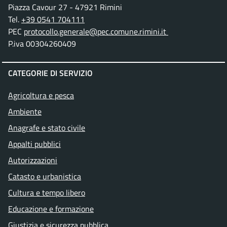
Piazza Cavour 27 - 47921 Rimini
Tel.
+39 0541 704111
PEC
protocollo.generale@pec.comune.rimini.it
P.iva 00304260409
CATEGORIE DI SERVIZIO
Agricoltura e pesca
Ambiente
Anagrafe e stato civile
Appalti pubblici
Autorizzazioni
Catasto e urbanistica
Cultura e tempo libero
Educazione e formazione
Giustizia e sicurezza pubblica