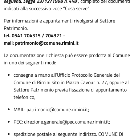
seguenti, Legge 23/12/1998 n. 448
", completo dei documenti
indicati alla successiva voce “Cosa serve”.
Per informazioni e appuntamenti rivolgersi
al Settore
Patrimonio:
tel. 0541 704315 / 704321 -
mail: patrimonio@comune.rimini.it
La documentazione richiesta può essere prodotta al Comune
in uno dei seguenti modi:
consegna a mano all’Ufficio Protocollo Generale del
Comune di Rimini sito in Piazza Cavour n. 27, oppure al
Settore Patrimonio
previa fissazione di appuntamento
telefonico;
MAIL: patrimonio@comune.rimini.it;
PEC: direzione.generale@pec.comune.rimini.it;
spedizione postale al seguente indirizzo: COMUNE DI