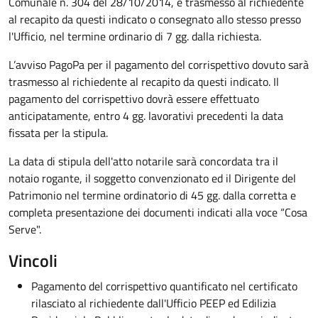
Comunale n. 304 del 28/10/2014, e trasmesso al richiedente
al recapito da questi indicato o consegnato allo stesso presso
l'Ufficio, nel termine ordinario di 7 gg. dalla richiesta.
L’avviso PagoPa per il pagamento del corrispettivo dovuto sarà
trasmesso al richiedente al recapito da questi indicato
.
Il
pagamento del corrispettivo dovrà essere effettuato
anticipatamente, entro 4 gg. lavorativi precedenti la data
fissata per la stipula.
La data di stipula dell'atto notarile sarà concordata tra il
notaio rogante, il soggetto convenzionato ed il Dirigente del
Patrimonio nel termine ordinatorio di 45 gg. dalla corretta e
completa presentazione dei documenti indicati alla voce “Cosa
Serve".
Vincoli
Pagamento del corrispettivo quantificato nel certificato
rilasciato al richiedente dall'Ufficio PEEP ed Edilizia