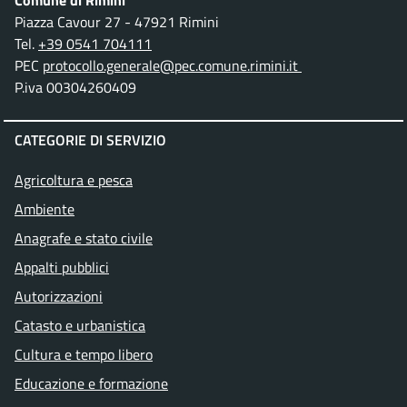
Comune di Rimini
Piazza Cavour 27 - 47921 Rimini
Tel.
+39 0541 704111
PEC
protocollo.generale@pec.comune.rimini.it
P.iva 00304260409
CATEGORIE DI SERVIZIO
Agricoltura e pesca
Ambiente
Anagrafe e stato civile
Appalti pubblici
Autorizzazioni
Catasto e urbanistica
Cultura e tempo libero
Educazione e formazione