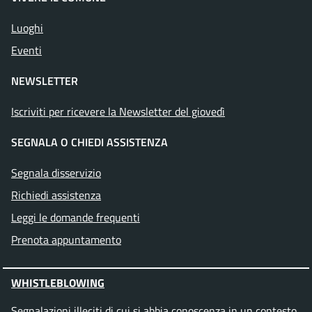
Luoghi
Eventi
NEWSLETTER
Iscriviti per ricevere la Newsletter del giovedì
SEGNALA O CHIEDI ASSISTENZA
Segnala disservizio
Richiedi assistenza
Leggi le domande frequenti
Prenota appuntamento
WHISTLEBLOWING
Segnalazioni illeciti di cui si abbia conoscenza in un contesto