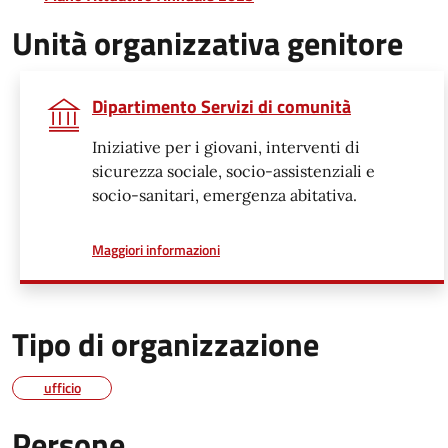
Unità organizzativa genitore
Dipartimento Servizi di comunità
Iniziative per i giovani, interventi di
sicurezza sociale, socio-assistenziali e
socio-sanitari, emergenza abitativa.
a proposito di
Maggiori informazioni
Tipo di organizzazione
ufficio
Persone