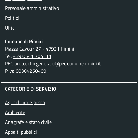
Personale amministrativo
Politici
Uffici
Comune di Rimini
Piazza Cavour 27 - 47921 Rimini
Tel.
+39 0541 704111
PEC
protocollo.generale@pec.comune.rimini.it
P.iva 00304260409
CATEGORIE DI SERVIZIO
Agricoltura e pesca
Ambiente
Anagrafe e stato civile
Appalti pubblici