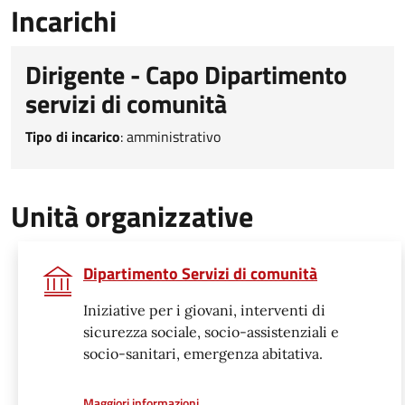
Incarichi
Dirigente - Capo Dipartimento
servizi di comunità
Tipo di incarico
:
amministrativo
Unità organizzative
Dipartimento Servizi di comunità
Iniziative per i giovani, interventi di
sicurezza sociale, socio-assistenziali e
socio-sanitari, emergenza abitativa.
a proposito di
Maggiori informazioni