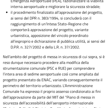
Emergenza Aeroportuale (PEA), razionalizzare la viabilità
interna aeroportuale e migliorare la sicurezza stradale;
il procedimento finalizzato all’approvazione del progetto,
ai sensi del DPR n. 383/1994, si concluderà con il
raggiungimento di un’Intesa Stato-Regione che
comporterà approvazione del progetto, variante
urbanistica, apposizione del vincolo preordinato
all’esproprio e dichiarazione di pubblica utilità, ai sensi del
D.P.R. n. 327/2002 e della L.R. n. 37/2002.
Nell'ambito del progetto di messa in sicurezza di cui sopra, si è
reso dunque necessario procedere alla modifica della
strumentazione comunale (PSC e RUE) per comprendere
l’intera area di sedime aeroportuale così come ampliata dal
progetto presentato da ENAC, variando conseguentemente il
perimetro del territorio urbanizzato. L'Amministrazione
Comunale ha espresso il proprio assenso condizionato ai fini
dell’approvazione da parte del MIT del “Piano di messa in
sicurezza dell’accessibilità dell’aeroporto internazionale