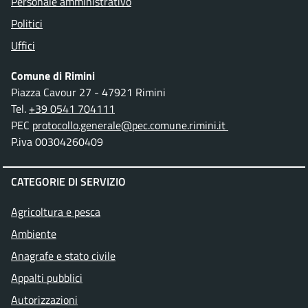
Personale amministrativo
Politici
Uffici
Comune di Rimini
Piazza Cavour 27 - 47921 Rimini
Tel.
+39 0541 704111
PEC
protocollo.generale@pec.comune.rimini.it
P.iva 00304260409
CATEGORIE DI SERVIZIO
Agricoltura e pesca
Ambiente
Anagrafe e stato civile
Appalti pubblici
Autorizzazioni