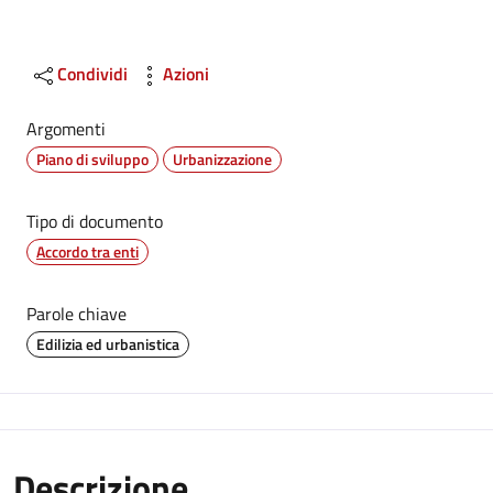
Condividi
Azioni
Argomenti
Piano di sviluppo
Urbanizzazione
Tipo di documento
Accordo tra enti
Parole chiave
Edilizia ed urbanistica
Descrizione