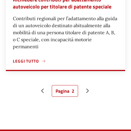
autoveicolo per titolare di patente speciale
Contributi regionali per l’adattamento alla guida
di un autoveicolo destinato abitualmente alla
mobilità di una persona titolare di patente A, B,
o C speciale, con incapacità motorie
permanenti
LEGGI TUTTO
A PROPOSITO DI RICHIEDERE CONTRIBUTI PER ADATTAMEN
Pagina
2
Pagina precedente
Pagina attuale
Pagina successiva