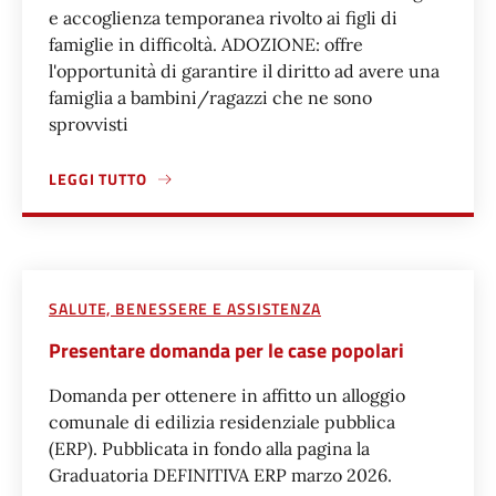
e accoglienza temporanea rivolto ai figli di
famiglie in difficoltà. ADOZIONE: offre
l'opportunità di garantire il diritto ad avere una
famiglia a bambini/ragazzi che ne sono
sprovvisti
LEGGI TUTTO
A PROPOSITO DI DIVENTARE GENITORE AFFIDATARIO O AD
SALUTE, BENESSERE E ASSISTENZA
Presentare domanda per le case popolari
Domanda per ottenere in affitto un alloggio
comunale di edilizia residenziale pubblica
(ERP). Pubblicata in fondo alla pagina la
Graduatoria DEFINITIVA ERP marzo 2026.