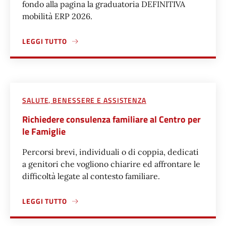
fondo alla pagina la graduatoria DEFINITIVA
mobilità ERP 2026.
LEGGI TUTTO
A PROPOSITO DI RICHIEDERE IL CAMBIO D'ALLOGGIO NELL'
SALUTE, BENESSERE E ASSISTENZA
Richiedere consulenza familiare al Centro per
le Famiglie
Percorsi brevi, individuali o di coppia, dedicati
a genitori che vogliono chiarire ed affrontare le
difficoltà legate al contesto familiare.
LEGGI TUTTO
A PROPOSITO DI RICHIEDERE CONSULENZA FAMILIARE AL 