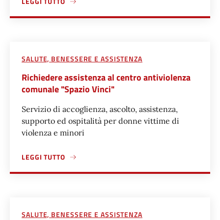
LEGGI TUTTO
A PROPOSITO DI RICHIEDERE ABILITAZIONE ALL'ATTIVITÀ D
SALUTE, BENESSERE E ASSISTENZA
Richiedere assistenza al centro antiviolenza
comunale "Spazio Vinci"
Servizio di accoglienza, ascolto, assistenza,
supporto ed ospitalità per donne vittime di
violenza e minori​
LEGGI TUTTO
A PROPOSITO DI RICHIEDERE ASSISTENZA AL CENTRO ANT
SALUTE, BENESSERE E ASSISTENZA