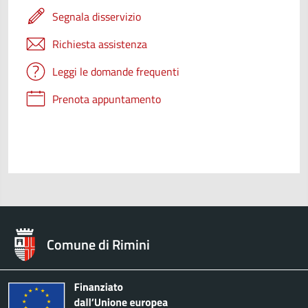
Segnala disservizio
Richiesta assistenza
Leggi le domande frequenti
Prenota appuntamento
Comune di Rimini