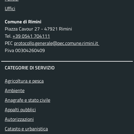
Uffici
Comune di Rimini
Piazza Cavour 27 - 47921 Rimini
Tel.
+39 0541 704111
PEC
protocollo.generale@pec.comune.rimini.it
P.iva 00304260409
CATEGORIE DI SERVIZIO
Agricoltura e pesca
Ambiente
Anagrafe e stato civile
Appalti pubblici
Autorizzazioni
Catasto e urbanistica