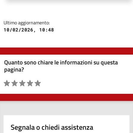
Ultimo aggiornamento:
10/02/2026, 10:48
Quanto sono chiare le informazioni su questa
pagina?
Valutazione
Segnala o chiedi assistenza