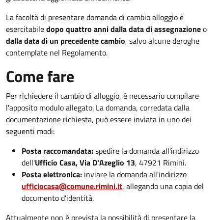
La facoltà di presentare domanda di cambio alloggio è
esercitabile
dopo quattro anni dalla data di assegnazione
o
dalla data di un precedente cambio
, salvo alcune deroghe
contemplate nel Regolamento.
Come fare
Per richiedere il cambio di alloggio, è necessario compilare
l'apposito modulo allegato. La domanda, corredata dalla
documentazione richiesta, può essere inviata in uno dei
seguenti modi:​
Posta raccomandata:
spedire la domanda all'indirizzo
dell'
Ufficio Casa, Via D'Azeglio 13
, 47921 Rimini.​
Posta elettronica:
inviare la domanda all'indirizzo
ufficiocasa@comune.rimini.it
, allegando una copia del
documento d'identità. ​
Attualmente non è prevista la possibilità di presentare la