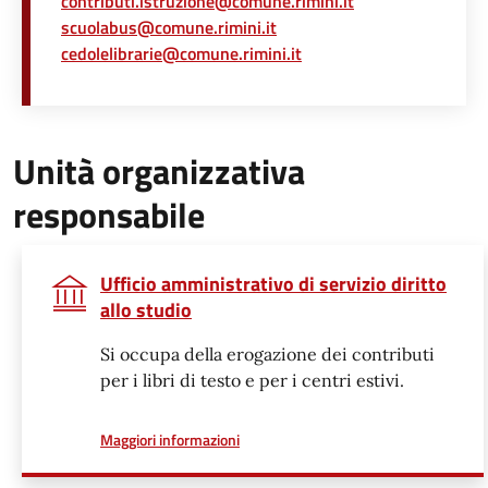
contributi.istruzione@comune.rimini.it
scuolabus@comune.rimini.it
cedolelibrarie@comune.rimini.it
Unità organizzativa
responsabile
Ufficio amministrativo di servizio diritto
allo studio
Si occupa della erogazione dei contributi
per i libri di testo e per i centri estivi.
a proposito di
Maggiori informazioni