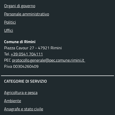
Organi di governo
Personale amministrativo
Politici
Uffici
Comune di Rimini
Piazza Cavour 27 - 47921 Rimini
Tel.
+39 0541 704111
PEC
protocollo.generale@pec.comune.rimini.it
P.iva 00304260409
CATEGORIE DI SERVIZIO
Agricoltura e pesca
Ambiente
Anagrafe e stato civile