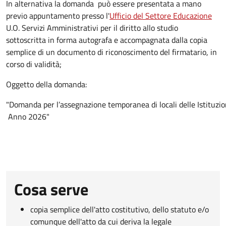
In alternativa la domanda può essere presentata a mano
previo appuntamento presso l'
Ufficio del Settore Educazione
U.O. Servizi Amministrativi per il diritto allo studio
sottoscritta in forma autografa e accompagnata dalla copia
semplice di un documento di riconoscimento del firmatario, in
corso di validità;
Oggetto della domanda:
"Domanda per l’assegnazione temporanea di locali delle Istituzioni
Anno 2026"
Cosa serve
copia semplice dell'atto costitutivo, dello statuto e/o
comunque dell'atto da cui deriva la legale