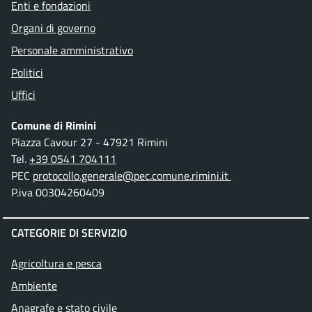
Enti e fondazioni
Organi di governo
Personale amministrativo
Politici
Uffici
Comune di Rimini
Piazza Cavour 27 - 47921 Rimini
Tel.
+39 0541 704111
PEC
protocollo.generale@pec.comune.rimini.it
P.iva 00304260409
CATEGORIE DI SERVIZIO
Agricoltura e pesca
Ambiente
Anagrafe e stato civile