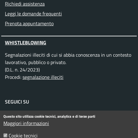
Richiedi assistenza
Leggi le domande frequenti
Prenota appuntamento
WHISTLEBLOWING
Segnalazioni illeciti di cui si abbia conoscenza in un contesto
lavorativo, pubblico o privato.
(D.L. n. 24/2023)
Procedi:
segnalazione illeciti
SEGUICI SU
Facebook
Instagram
Telegram
Twitter
WhatsApp
YouTube
Questo sito utilizza cookie tecnici, analytics e di terze parti
Maggiori informazioni
Cookie tecnici