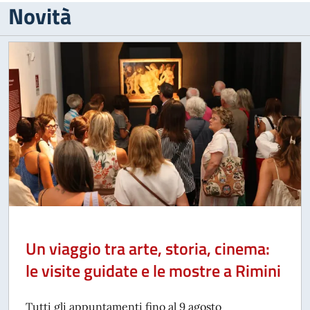
Novità
Un viaggio tra arte, storia, cinema:
le visite guidate e le mostre a Rimini
Tutti gli appuntamenti fino al 9 agosto