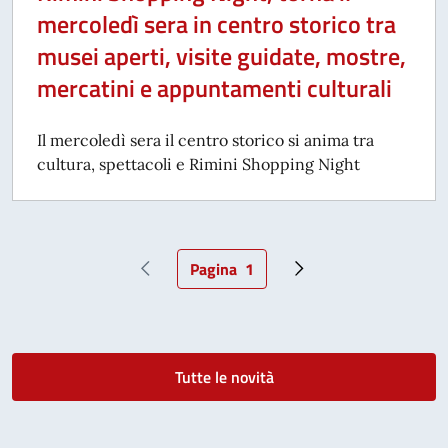
mercoledì sera in centro storico tra
musei aperti, visite guidate, mostre,
mercatini e appuntamenti culturali
Il mercoledì sera il centro storico si anima tra
cultura, spettacoli e Rimini Shopping Night
Pagina
1
Pagina precedente
Pagina attuale
Pagina successiva
Tutte le novità