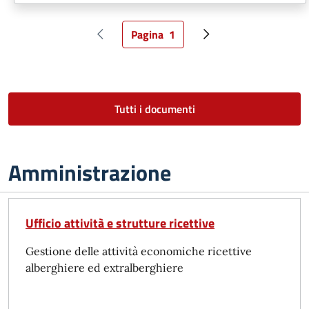
Pagina
1
Pagina precedente
Pagina attuale
Pagina successiva
Tutti i documenti
Amministrazione
Ufficio attività e strutture ricettive
Gestione delle attività economiche ricettive
alberghiere ed extralberghiere