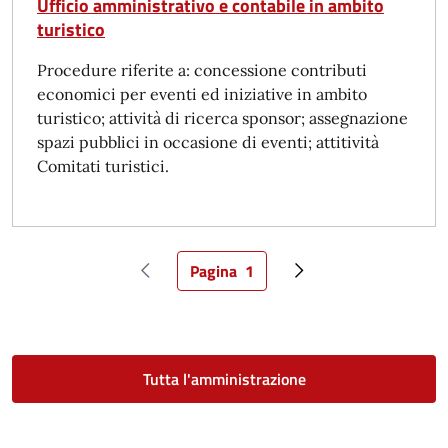
Ufficio amministrativo e contabile in ambito
turistico
Procedure riferite a: concessione contributi
economici per eventi ed iniziative in ambito
turistico; attività di ricerca sponsor; assegnazione
spazi pubblici in occasione di eventi; attitività
Comitati turistici.
Pagina
1
Pagina precedente
Pagina attuale
Pagina successiva
Tutta l'amministrazione