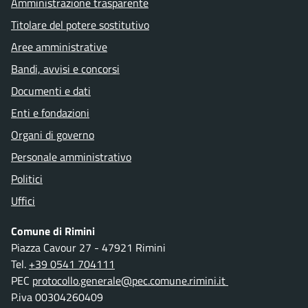
Amministrazione trasparente
Titolare del potere sostitutivo
Aree amministrative
Bandi, avvisi e concorsi
Documenti e dati
Enti e fondazioni
Organi di governo
Personale amministrativo
Politici
Uffici
Comune di Rimini
Piazza Cavour 27 - 47921 Rimini
Tel.
+39 0541 704111
PEC
protocollo.generale@pec.comune.rimini.it
P.iva 00304260409