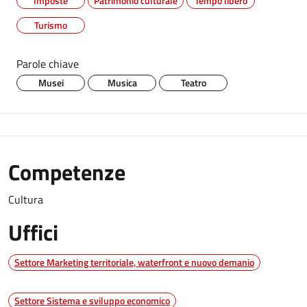
Imposte
Patrimonio culturale
Tempo libero
Turismo
Parole chiave
Musei
Musica
Teatro
Competenze
Cultura
Uffici
Settore Marketing territoriale, waterfront e nuovo demanio
Settore Sistema e sviluppo economico