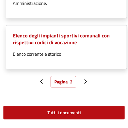
Amministrazione.
Elenco degli impianti sportivi comunali con
rispettivi codici di vocazione
Elenco corrente e storico
Pagina
2
Pagina precedente
Pagina attuale
Pagina successiva
Tutti i documenti