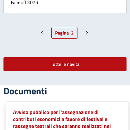
Faceoff 2026
Pagina
2
Pagina precedente
Pagina attuale
Pagina successiva
Tutte le novità
Documenti
Avviso pubblico per l’assegnazione di
contributi economici a favore di festival e
rassegne teatrali che saranno realizzati nel