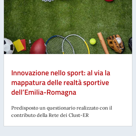
Innovazione nello sport: al via la
mappatura delle realtà sportive
dell’Emilia-Romagna
Predisposto un questionario realizzato con il
contributo della Rete dei Clust-ER