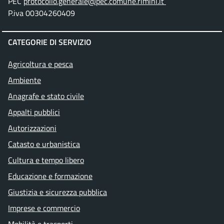
PEC
protocollo.generale@pec.comune.rimini.it
P.iva 00304260409
CATEGORIE DI SERVIZIO
Agricoltura e pesca
Ambiente
Anagrafe e stato civile
Appalti pubblici
Autorizzazioni
Catasto e urbanistica
Cultura e tempo libero
Educazione e formazione
Giustizia e sicurezza pubblica
Imprese e commercio