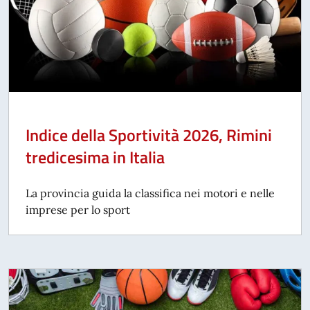
Indice della Sportività 2026, Rimini
tredicesima in Italia
La provincia guida la classifica nei motori e nelle
imprese per lo sport