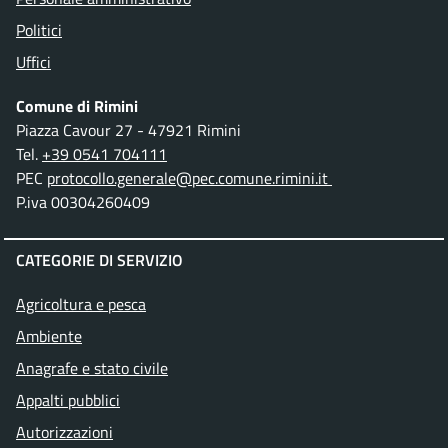
Politici
Uffici
Comune di Rimini
Piazza Cavour 27 - 47921 Rimini
Tel.
+39 0541 704111
PEC
protocollo.generale@pec.comune.rimini.it
P.iva 00304260409
CATEGORIE DI SERVIZIO
Agricoltura e pesca
Ambiente
Anagrafe e stato civile
Appalti pubblici
Autorizzazioni