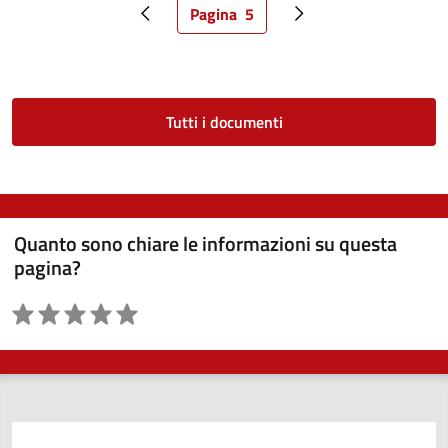
Pagina
5
Pagina precedente
Pagina attuale
Pagina successiva
Tutti i documenti
Quanto sono chiare le informazioni su questa
pagina?
Valutazione