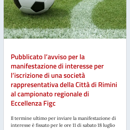
Pubblicato l’avviso per la
manifestazione di interesse per
l’iscrizione di una società
rappresentativa della Città di Rimini
al campionato regionale di
Eccellenza Figc
Il termine ultimo per inviare la manifestazione di
interesse è fissato per le ore 11 di sabato 18 luglio