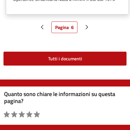
Pagina
6
Pagina precedente
Pagina attuale
Pagina successiva
Tutti i documenti
Quanto sono chiare le informazioni su questa
pagina?
Valutazione