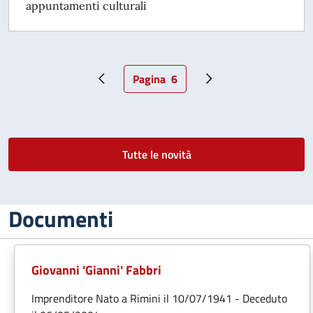
appuntamenti culturali
Pagina
6
Pagina precedente
Pagina attuale
Pagina successiva
Tutte le novità
Documenti
Giovanni 'Gianni' Fabbri
Imprenditore Nato a Rimini il 10/07/1941 - Deceduto