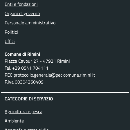
Enti e fondazioni
Organi di governo
Personale amministrativo
Politici
Uffici
Comune di Rimini
Piazza Cavour 27 - 47921 Rimini
Tel.
+39 0541 704111
PEC
protocollo.generale@pec.comune.rimini.it
P.iva 00304260409
CATEGORIE DI SERVIZIO
Agricoltura e pesca
Ambiente