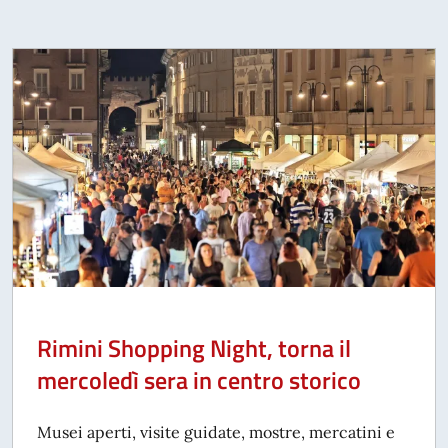
Rimini Shopping Night, torna il
mercoledì sera in centro storico
Musei aperti, visite guidate, mostre, mercatini e