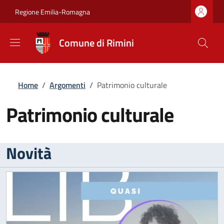
Salta al contenuto principale
Skip to footer content
Regione Emilia-Romagna
Comune di Rimini
Briciole di pane
Home
/
Argomenti
/
Patrimonio culturale
Patrimonio culturale
Novità