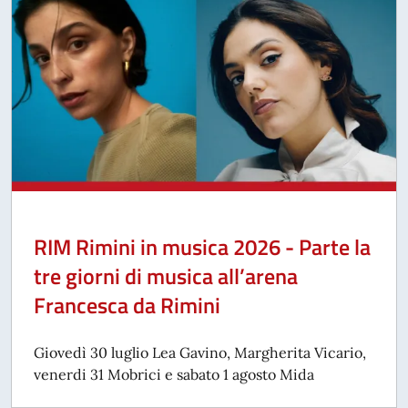
RIM Rimini in musica 2026 - Parte la
tre giorni di musica all’arena
Francesca da Rimini
Giovedì 30 luglio Lea Gavino, Margherita Vicario,
venerdi 31 Mobrici e sabato 1 agosto Mida