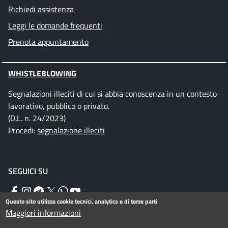
Richiedi assistenza
Leggi le domande frequenti
Prenota appuntamento
WHISTLEBLOWING
Segnalazioni illeciti di cui si abbia conoscenza in un contesto
lavorativo, pubblico o privato.
(D.L. n. 24/2023)
Procedi:
segnalazione illeciti
SEGUICI SU
Facebook
Instagram
Telegram
Twitter
WhatsApp
YouTube
Questo sito utilizza cookie tecnici, analytics e di terze parti
Maggiori informazioni