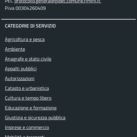
PEC
protocollo.generale@pec.comune.rimini.it
P.iva 00304260409
CATEGORIE DI SERVIZIO
Agricoltura e pesca
Ambiente
Anagrafe e stato civile
Appalti pubblici
Autorizzazioni
Catasto e urbanistica
Cultura e tempo libero
Educazione e formazione
Giustizia e sicurezza pubblica
Imprese e commercio