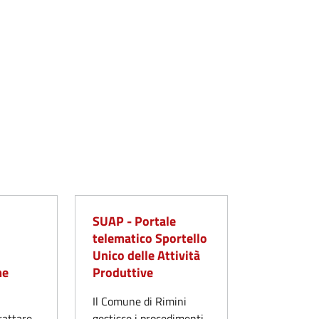
SUAP - Portale
telematico Sportello
Unico delle Attività
me
Produttive
Il Comune di Rimini
rattare,
gestisce i procedimenti