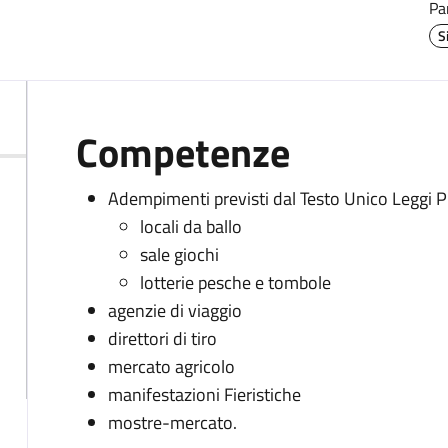
Pa
S
Competenze
Adempimenti previsti dal Testo Unico Leggi P
locali da ballo
sale giochi
lotterie pesche e tombole
agenzie di viaggio
direttori di tiro
mercato agricolo
manifestazioni Fieristiche
mostre-mercato.