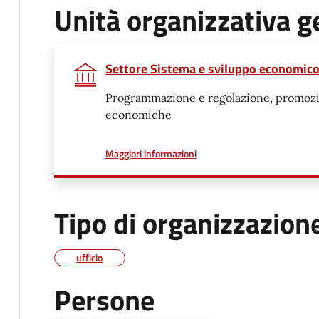
Unità organizzativa g
Settore Sistema e sviluppo economic
Programmazione e regolazione, promozion
economiche
a proposito di
Maggiori informazioni
Tipo di organizzazion
ufficio
Persone