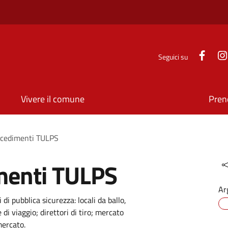
Face
Seguici su
Vivere il comune
Pren
rocedimenti TULPS
imenti TULPS
Ar
 di pubblica sicurezza: locali da ballo,
di viaggio; direttori di tiro; mercato
mercato.