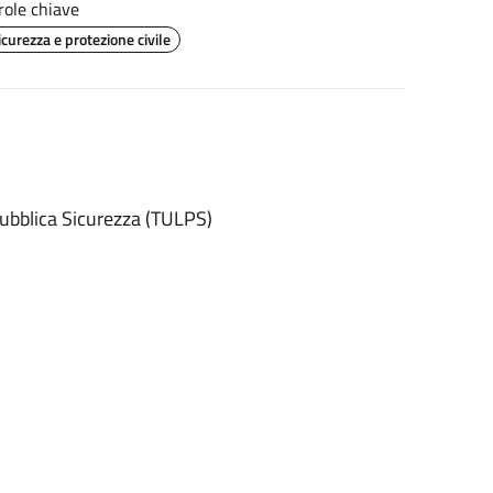
role chiave
icurezza e protezione civile
ubblica Sicurezza (TULPS)