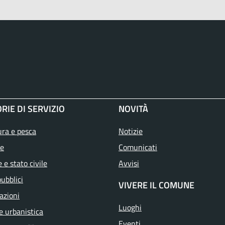
RIE DI SERVIZIO
NOVITÀ
ura e pesca
Notizie
e
Comunicati
 e stato civile
Avvisi
pubblici
VIVERE IL COMUNE
azioni
Luoghi
e urbanistica
Eventi