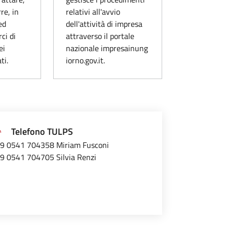
re, in
relativi all'avvio
ed
dell'attività di impresa
ci di
attraverso il portale
ei
nazionale impresainung
ti.
iorno.gov.it.
Telefono TULPS
9 0541 704358 Miriam Fusconi
9 0541 704705 Silvia Renzi