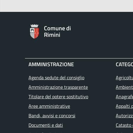
Comune di
Rimini
AMMINISTRAZIONE
CATEGO
Agenda sedute del consiglio
Agricolt
Amministrazione trasparente
Ambient
Titolare del potere sostitutivo
Anagrafe
Aree amministrative
Appalti 
Bandi, avvisi e concorsi
Autorizz
Documenti e dati
Catasto 