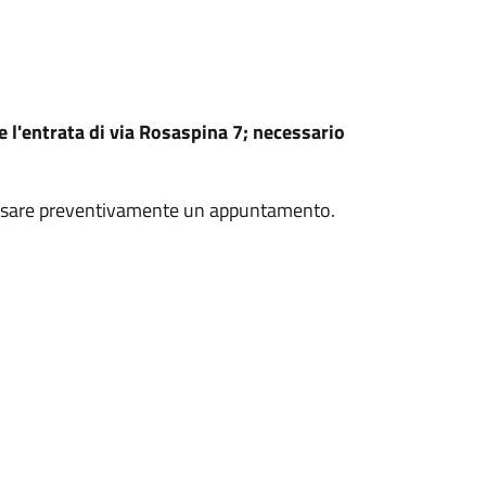
re l'entrata di via Rosaspina 7; necessario
 fissare preventivamente un appuntamento.