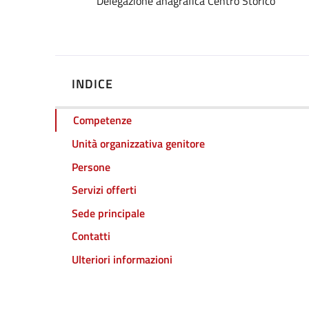
Dettagli
Delegazione anagrafica Centro Storico
INDICE
Competenze
Unità organizzativa genitore
Persone
Servizi offerti
Sede principale
Contatti
Ulteriori informazioni