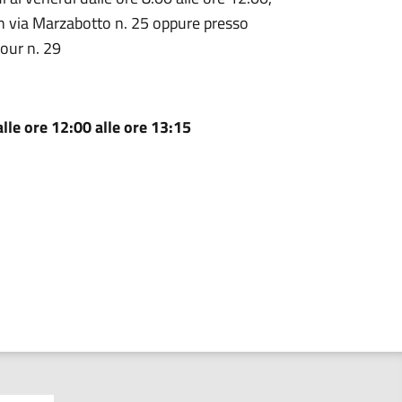
i in via Marzabotto n. 25 oppure presso
vour n. 29
lle ore 12:00 alle ore 13:15