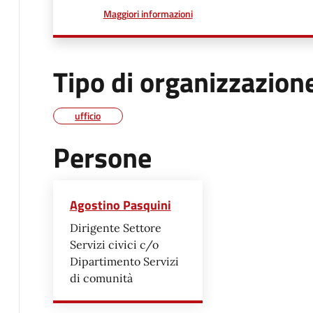
a proposito di
Maggiori informazioni
Tipo di organizzazion
ufficio
Persone
Agostino Pasquini
Dirigente Settore
Servizi civici c/o
Dipartimento Servizi
di comunità