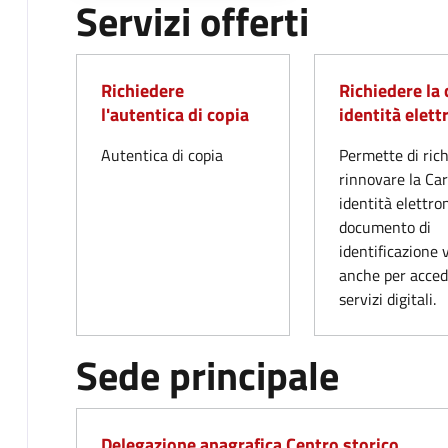
Servizi offerti
Richiedere
Richiedere la 
l'autentica di copia
identità elett
Autentica di copia
Permette di ric
rinnovare la Car
identità elettro
documento di
identificazione 
anche per acced
servizi digitali.
Sede principale
Delegazione anagrafica Centro storico