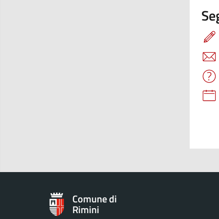
Seg
Comune di
Rimini