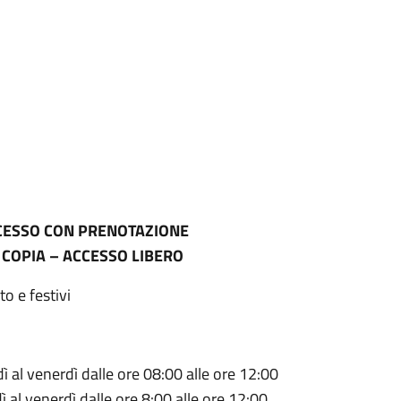
ACCESSO CON PRENOTAZIONE
E COPIA – ACCESSO LIBERO
o e festivi
al venerdì dalle ore 08:00 alle ore 12:00
 al venerdì dalle ore 8:00 alle ore 12:00,