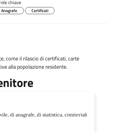
role chiave
Anagrafe
Certificati
 come il rilascio di certificati, carte
tive alla popolazione residente.
enitore
vile, di anagrafe, di statistica, cimiteriali