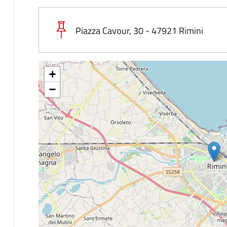
Piazza Cavour, 30 - 47921 Rimini
+
−