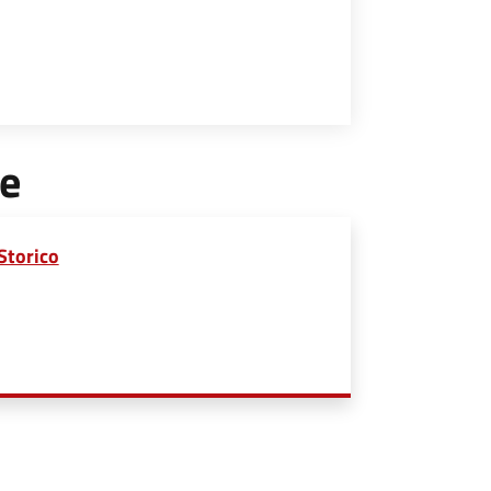
le
Storico