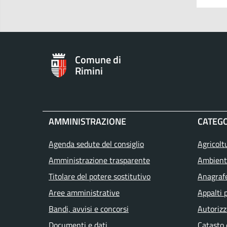
Comune di
Rimini
AMMINISTRAZIONE
CATEGO
Agenda sedute del consiglio
Agricolt
Amministrazione trasparente
Ambient
Titolare del potere sostitutivo
Anagrafe
Aree amministrative
Appalti 
Bandi, avvisi e concorsi
Autorizz
Documenti e dati
Catasto 