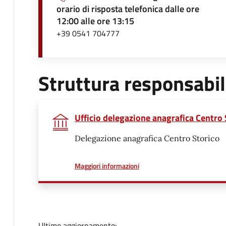
orario di risposta telefonica dalle ore
12:00 alle ore 13:15
+39 0541 704777
Struttura responsabi
Ufficio delegazione anagrafica Centro 
Delegazione anagrafica Centro Storico
a proposito di
Maggiori informazioni
Ultimo aggiornamento: