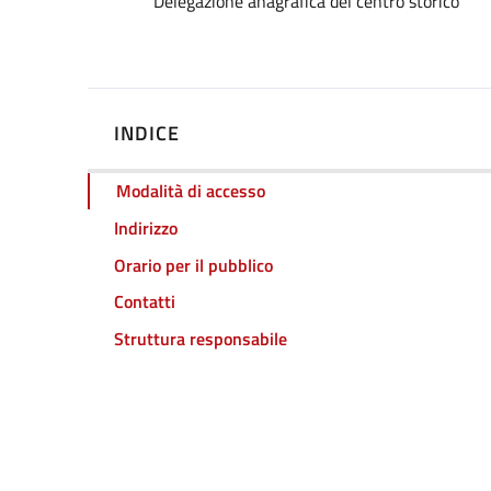
Dettagli
Delegazione anagrafica del centro storico
INDICE
Modalità di accesso
Indirizzo
Orario per il pubblico
Contatti
Struttura responsabile