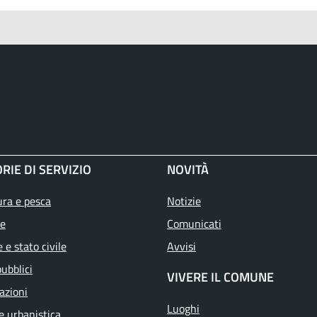
RIE DI SERVIZIO
NOVITÀ
ura e pesca
Notizie
e
Comunicati
 e stato civile
Avvisi
pubblici
VIVERE IL COMUNE
azioni
Luoghi
e urbanistica