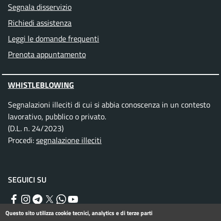
Segnala disservizio
Richiedi assistenza
Leggi le domande frequenti
Prenota appuntamento
WHISTLEBLOWING
Segnalazioni illeciti di cui si abbia conoscenza in un contesto
lavorativo, pubblico o privato.
(D.L. n. 24/2023)
Procedi:
segnalazione illeciti
SEGUICI SU
Facebook
Instagram
Telegram
Twitter
WhatsApp
YouTube
Questo sito utilizza cookie tecnici, analytics e di terze parti