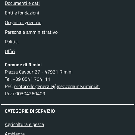
Documenti e dati
Enti e fondazioni
Organi di governo
Personale amministrativo
Politici
Uffici
Comune di Rimini
Piazza Cavour 27 - 47921 Rimini
Tel.
+39 0541 704111
PEC
protocollo.generale@pec.comune.rimini.it
P.iva 00304260409
CATEGORIE DI SERVIZIO
Agricoltura e pesca
Ambiente