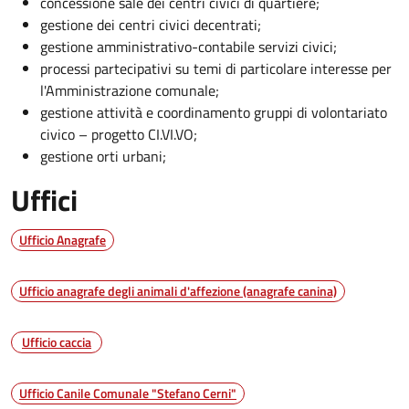
concessione sale dei centri civici di quartiere;
gestione dei centri civici decentrati;
gestione amministrativo-contabile servizi civici;
processi partecipativi su temi di particolare interesse per
l'Amministrazione comunale;
gestione attività e coordinamento gruppi di volontariato
civico – progetto CI.VI.VO;
gestione orti urbani;
Uffici
Ufficio Anagrafe
Ufficio anagrafe degli animali d'affezione (anagrafe canina)
Ufficio caccia
Ufficio Canile Comunale "Stefano Cerni"