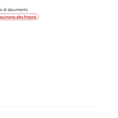
po di documento
ocumento albo Pretorio