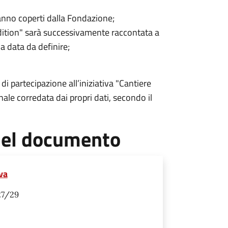
aranno coperti dalla Fondazione;
 Edition" sarà successivamente raccontata a
na data da definire;
 di partecipazione all’iniziativa "Cantiere
ale corredata dai propri dati, secondo il
 del documento
va
27/29