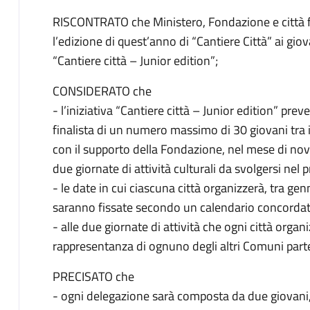
RISCONTRATO che Ministero, Fondazione e città fi
l’edizione di quest’anno di “Cantiere Città” ai gio
“Cantiere città – Junior edition”;
CONSIDERATO che
- l’iniziativa “Cantiere città – Junior edition” prev
finalista di un numero massimo di 30 giovani tra i
con il supporto della Fondazione, nel mese di n
due giornate di attività culturali da svolgersi ne
- le date in cui ciascuna città organizzerà, tra ge
saranno fissate secondo un calendario concordat
- alle due giornate di attività che ogni città orga
rappresentanza di ognuno degli altri Comuni partec
PRECISATO che
- ogni delegazione sarà composta da due giovani, di