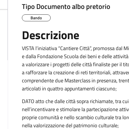
Tipo Documento albo pretorio
Bando
Descrizione
VISTA l’iniziativa “Cantiere Città”, promossa dal Mi
e dalla Fondazione Scuola dei beni e delle attività
a valorizzare i progetti delle città finaliste per il t
a rafforzare la creazione di reti territoriali, at
comprendente due Masterclass in presenza, trenta 
articolati in quattro appuntamenti ciascuno;
DATO atto che dalle città sopra richiamate, tra c
nell’incentivare e stimolare la partecipazione attiva
proprie comunità e nello scambio culturale tra lo
nella valorizzazione del patrimonio culturale;