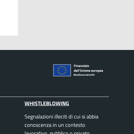
WHISTLEBLOWING
Segnalazioni illeciti di cui si abbia
conoscenza in un contesto
lavorativo, pubblico o privato.