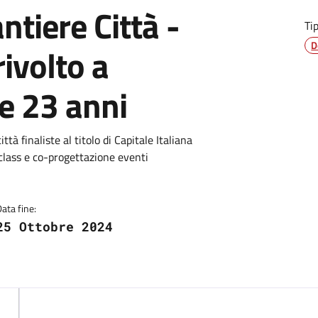
antiere Città -
Ti
D
rivolto a
 e 23 anni
ittà finaliste al titolo di Capitale Italiana
rclass e co-progettazione eventi
Data fine:
25 Ottobre 2024