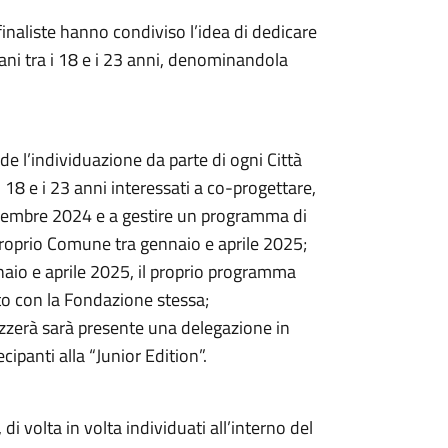
naliste hanno condiviso l’idea di dedicare
vani tra i 18 e i 23 anni, denominandola
ede l’individuazione da parte di ogni Città
 18 e i 23 anni interessati a co-progettare,
ovembre 2024 e a gestire un programma di
l proprio Comune tra gennaio e aprile 2025;
nnaio e aprile 2025, il proprio programma
o con la Fondazione stessa;
nizzerà sarà presente una delegazione in
ipanti alla “Junior Edition”.
 volta in volta individuati all’interno del