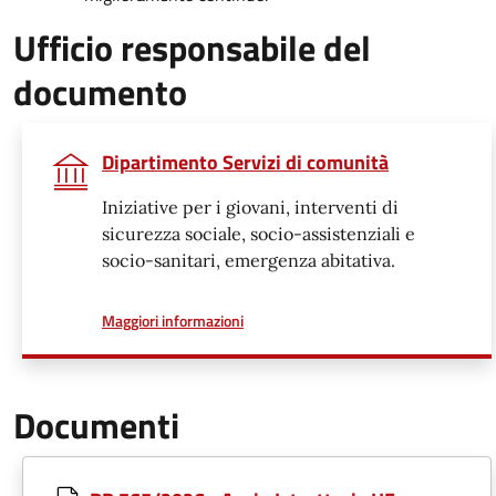
Ufficio responsabile del
documento
Dipartimento Servizi di comunità
Iniziative per i giovani, interventi di
sicurezza sociale, socio-assistenziali e
socio-sanitari, emergenza abitativa.
a proposito di
Maggiori informazioni
Documenti