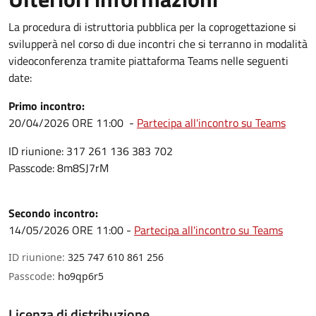
La procedura di istruttoria pubblica per la coprogettazione si
svilupperà nel corso di due incontri che si terranno in modalità
videoconferenza tramite piattaforma Teams nelle seguenti
date:
Primo incontro:
20/04/2026 ORE 11:00 -
Partecipa all'incontro su Teams
ID riunione: 317 261 136 383 702
Passcode: 8m8SJ7rM
Secondo incontro:
14/05/2026 ORE 11:00 -
Partecipa all'incontro su Teams
ID riunione:
325 747 610 861 256
Passcode:
ho9qp6r5
Licenza di distribuzione