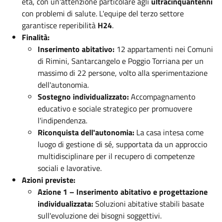
età, con un'attenzione particolare agli
ultracinquantenni
con problemi di salute. L'equipe del terzo settore
garantisce reperibilità
H24
.
Finalità:
Inserimento abitativo:
12 appartamenti nei Comuni
di Rimini, Santarcangelo e Poggio Torriana per un
massimo di 22 persone, volto alla sperimentazione
dell'autonomia.
Sostegno individualizzato:
Accompagnamento
educativo e sociale strategico per promuovere
l'indipendenza.
Riconquista dell'autonomia:
La casa intesa come
luogo di gestione di sé, supportata da un approccio
multidisciplinare per il recupero di competenze
sociali e lavorative.
Azioni previste:
Azione 1 – Inserimento abitativo e progettazione
individualizzata:
Soluzioni abitative stabili basate
sull'evoluzione dei bisogni soggettivi.