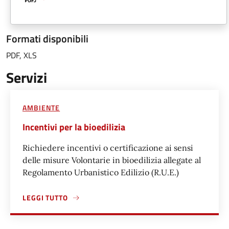
Formati disponibili
PDF, XLS
Servizi
AMBIENTE
Incentivi per la bioedilizia
Richiedere incentivi o certificazione ai sensi
delle misure Volontarie in bioedilizia allegate al
Regolamento Urbanistico Edilizio (R.U.E.)
LEGGI TUTTO
A PROPOSITO DI INCENTIVI PER LA BIOEDILIZIA