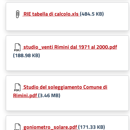
RIE tabella di calcolo.xls
(484.5 KB)
studio_venti Rimini dal 1971 al 2000.pdf
(188.98 KB)
Studio del soleggiamento Comune di
Rimini.pdf
(3.46 MB)
goniometro_solare.pdf
(171.33 KB)