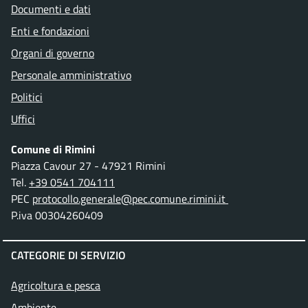
Documenti e dati
Enti e fondazioni
Organi di governo
Personale amministrativo
Politici
Uffici
Comune di Rimini
Piazza Cavour 27 - 47921 Rimini
Tel.
+39 0541 704111
PEC
protocollo.generale@pec.comune.rimini.it
P.iva 00304260409
CATEGORIE DI SERVIZIO
Agricoltura e pesca
Ambiente