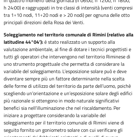
in quattro momenti della giornata (h 06:00, h 12:00, h 18:00,
h 24:00) e raggruppati in tre classi di intensità (venti compresi
tra 1÷10 nodi, 11÷20 nodi e > 20 nodi) per ognuna delle otto
principali direzioni della Rosa dei Venti.
Soleggiamento nel territorio comunale di Rimini (relativo alla
latitudine 44°04’):
é stato realizzato un supporto alla
valutazione ambientale, al fine di dotare i tecnici progettisti e
tutti gli operatori che intervengono nel territorio Riminese di
uno strumento progettuale che permetta di considerare la
variabile del soleggiamento. L’esposizione solare può e deve
diventare sempre più un fattore determinante nella scelta
delle forme di utilizzo del territorio da parte dell’uomo, poichè
scegliendo un’orientazione e un’esposizione solare degli edifici
più razionale si ottengono in modo naturale significativi
benefici sia nell’illuminazione che nel riscaldamento. Per
iniziare a progettare considerando la variabile del
soleggiamento per il territorio comunale di Rimini viene di
seguito fornito un goniometro solare con cui verificare gli