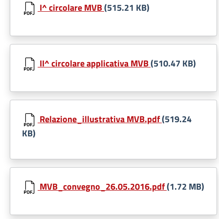
I^ circolare MVB
(515.21 KB)
II^ circolare applicativa MVB
(510.47 KB)
Relazione_illustrativa MVB.pdf
(519.24
KB)
MVB_convegno_26.05.2016.pdf
(1.72 MB)