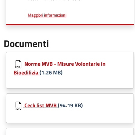
a proposito di
Maggiori informazioni
Documenti
Norme MVB - Misure Volontarie in
Bioedilizia
(1.26 MB)
Ceck list MVB
(94.19 KB)