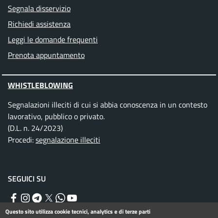
Segnala disservizio
Richiedi assistenza
Leggi le domande frequenti
Prenota appuntamento
WHISTLEBLOWING
Segnalazioni illeciti di cui si abbia conoscenza in un contesto
lavorativo, pubblico o privato.
(D.L. n. 24/2023)
Procedi:
segnalazione illeciti
SEGUICI SU
Facebook
Instagram
Telegram
Twitter
WhatsApp
YouTube
Questo sito utilizza cookie tecnici, analytics e di terze parti