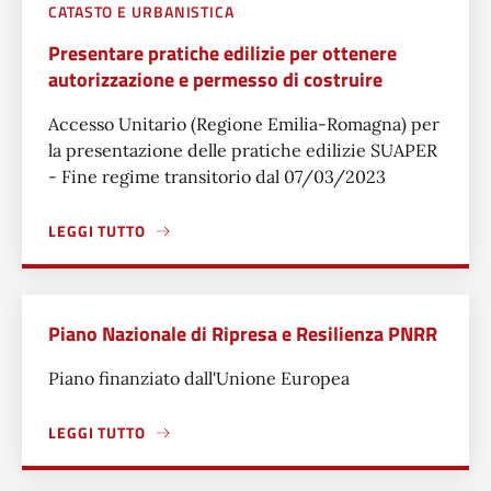
CATASTO E URBANISTICA
Presentare pratiche edilizie per ottenere
autorizzazione e permesso di costruire
Accesso Unitario (Regione Emilia-Romagna) per
la presentazione delle pratiche edilizie SUAPER
- Fine regime transitorio dal 07/03/2023
LEGGI TUTTO
A PROPOSITO DI PRESENTARE PRATICHE EDILIZIE PER OT
Piano Nazionale di Ripresa e Resilienza PNRR
Piano finanziato dall'Unione Europea
LEGGI TUTTO
A PROPOSITO DI PIANO NAZIONALE DI RIPRESA E RESILIE