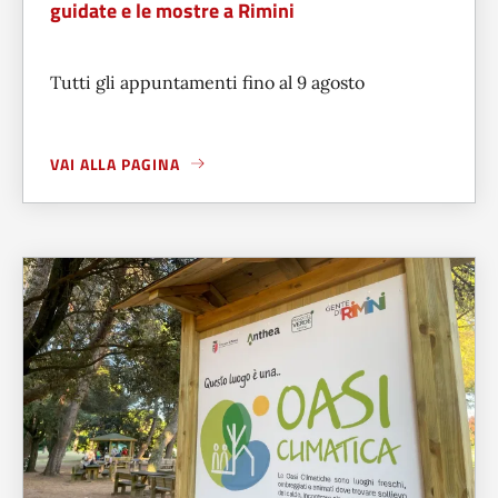
guidate e le mostre a Rimini
Tutti gli appuntamenti fino al 9 agosto
VAI ALLA PAGINA
A PROPOSITO DI
UN VIAGGIO TRA ARTE, STORIA, CINEMA: 