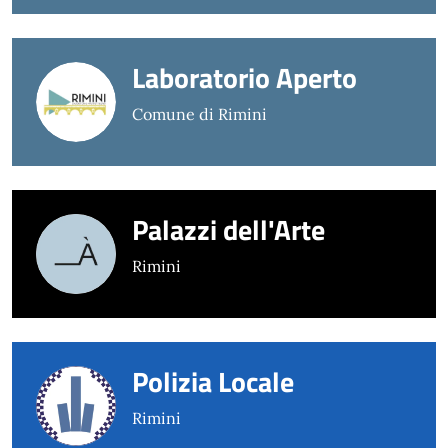
Laboratorio Aperto
Comune di Rimini
Palazzi dell'Arte
Rimini
Polizia Locale
Rimini