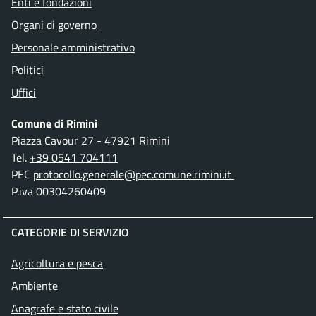
Enti e fondazioni
Organi di governo
Personale amministrativo
Politici
Uffici
Comune di Rimini
Piazza Cavour 27 - 47921 Rimini
Tel.
+39 0541 704111
PEC
protocollo.generale@pec.comune.rimini.it
P.iva 00304260409
CATEGORIE DI SERVIZIO
Agricoltura e pesca
Ambiente
Anagrafe e stato civile