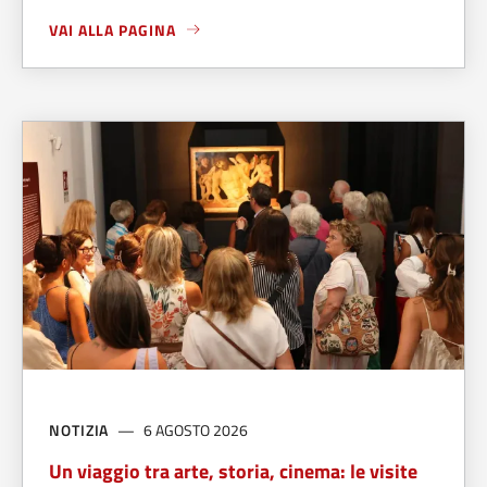
VAI ALLA PAGINA
A PROPOSITO DI
CERIMONIA DEI TRAGUARDI 2026
NOTIZIA
6 AGOSTO 2026
Un viaggio tra arte, storia, cinema: le visite