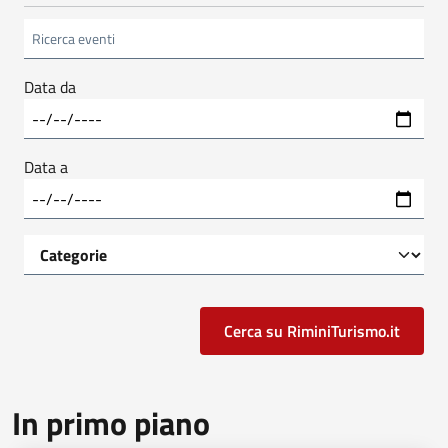
Data da
Data a
In primo piano