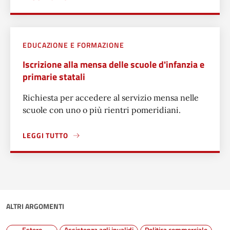
A PROPOSITO DI VIOLAZIONE DI DATI PERSONALI E DATA 
EDUCAZIONE E FORMAZIONE
Iscrizione alla mensa delle scuole d'infanzia e
primarie statali
Richiesta per accedere al servizio mensa nelle
scuole con uno o più rientri pomeridiani.
LEGGI TUTTO
A PROPOSITO DI ISCRIZIONE ALLA MENSA DELLE SCUOLE D
ALTRI ARGOMENTI
Estero
Assistenza agli invalidi
Politica commerciale