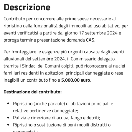
Descrizione
Contributo per concorrere alle prime spese necessarie al
ripristino della funzionalità degli immobili ad uso abitativo, per
eventi verificatisi a partire dal giorno 17 settembre 2024 e
proroga termine presentazione domanda CAS.
Per fronteggiare le esigenze più urgenti causate dagli eventi
alluvionali del settembre 2024, il Commissario delegato,
tramite i Sindaci dei Comuni colpiti, può riconoscere ai nuclei
familiari residenti in abitazioni principali danneggiate o rese
inagibili un contributo fino a
5.000,00 euro
.
Destinazione del contributo:
Ripristino (anche parziale) di abitazioni principali e
relative pertinenze danneggiate;
Pulizia e rimozione di acqua, fango e detriti;
Ripristino o sostituzione di beni mobili distrutti o
danneggiati;