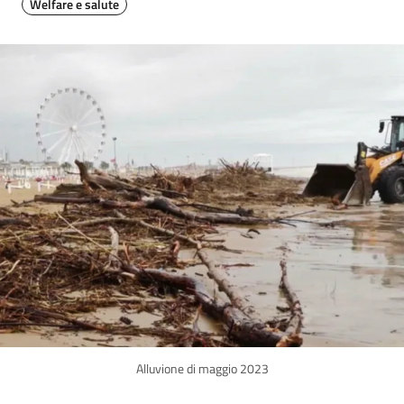
Welfare e salute
Image
Alluvione di maggio 2023