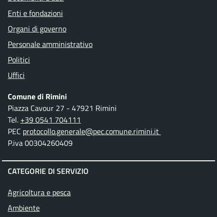
Enti e fondazioni
Organi di governo
Personale amministrativo
Politici
Uffici
Comune di Rimini
Piazza Cavour 27 - 47921 Rimini
Tel.
+39 0541 704111
PEC
protocollo.generale@pec.comune.rimini.it
P.iva 00304260409
CATEGORIE DI SERVIZIO
Agricoltura e pesca
Ambiente