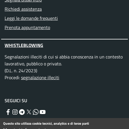
Richiedi assistenza
Leggi le domande frequenti
Prenota appuntamento
WHISTLEBLOWING
Segnalazioni illeciti di cui si abbia conoscenza in un contesto
lavorativo, pubblico o privato.
(D.L. n. 24/2023)
Procedi:
segnalazione illeciti
SEGUICI SU
Facebook
Instagram
Telegram
Twitter
WhatsApp
YouTube
Questo sito utilizza cookie tecnici, analytics e di terze parti