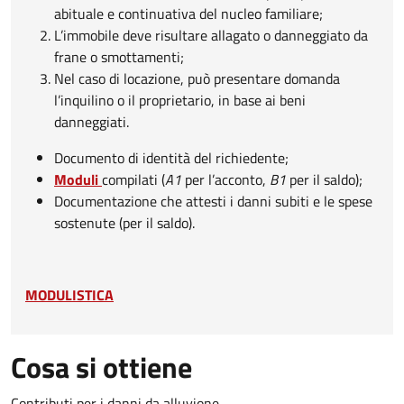
abituale e continuativa del nucleo familiare;
L’immobile deve risultare allagato o danneggiato da
frane o smottamenti;
Nel caso di locazione, può presentare domanda
l’inquilino o il proprietario, in base ai beni
danneggiati.
Documento di identità del richiedente;
Moduli
compilati (
A1
per l’acconto,
B1
per il saldo);
Documentazione che attesti i danni subiti e le spese
sostenute (per il saldo).
MODULISTICA
Cosa si ottiene
Contributi per i danni da alluvione