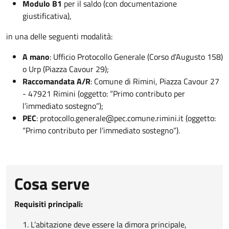
Modulo B1
per il saldo (con documentazione
giustificativa),
in una delle seguenti modalità:
A mano
: Ufficio Protocollo Generale (Corso d'Augusto 158)
o Urp (Piazza Cavour 29);
Raccomandata A/R
: Comune di Rimini, Piazza Cavour 27
- 47921 Rimini (oggetto: “Primo contributo per
l’immediato sostegno”);
PEC
:
protocollo.generale@pec.comune.rimini.it
(oggetto:
“Primo contributo per l’immediato sostegno”).
Cosa serve
Requisiti principali:
L’abitazione deve essere la dimora principale,