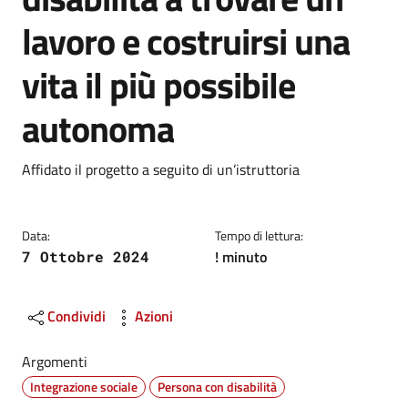
lavoro e costruirsi una
vita il più possibile
autonoma
Dettagli
Descrizione breve
Affidato il progetto a seguito di un’istruttoria
Data:
Tempo di lettura:
! minuto
7 Ottobre 2024
Condividi
Azioni
Argomenti
Integrazione sociale
Persona con disabilità