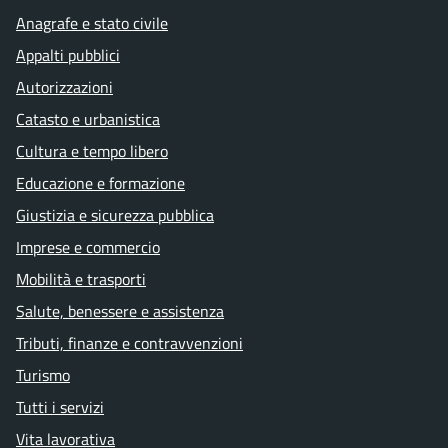
Anagrafe e stato civile
Appalti pubblici
Autorizzazioni
Catasto e urbanistica
Cultura e tempo libero
Educazione e formazione
Giustizia e sicurezza pubblica
Imprese e commercio
Mobilità e trasporti
Salute, benessere e assistenza
Tributi, finanze e contravvenzioni
Turismo
Tutti i servizi
Vita lavorativa