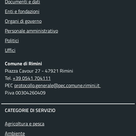
Documenti e dati
Enti e fondazioni
Organi di governo
Personale amministrativo
Politici
Uffici
Comune di Rimini
Piazza Cavour 27 - 47921 Rimini
Tel.
+39 0541 704111
PEC
protocollo.generale@pec.comune.rimini.it
P.iva 00304260409
CATEGORIE DI SERVIZIO
Agricoltura e pesca
Ambiente