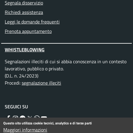
Segnala disservizio
Richiedi assistenza
Leggi le domande frequenti
Prenota appuntamento
WHISTLEBLOWING
Segnalazioni illeciti di cui si abbia conoscenza in un contesto
lavorativo, pubblico o privato.
(D.L. n. 24/2023)
Procedi:
segnalazione illeciti
SEGUICI SU
Facebook
Instagram
Telegram
Twitter
WhatsApp
YouTube
Questo sito utilizza cookie tecnici, analytics e di terze parti
Maggiori informazioni