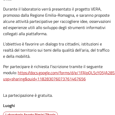
Durante il laboratorio verrà presentato il progetto VERA,
promosso dalla Regione Emilia-Romagna, e saranno proposte
alcune attività partecipative per raccogliere idee, osservazioni
ed esperienze utili allo sviluppo degli strumenti informativi
collegati alla piattaforma.
L’obiettivo è favorire un dialogo tra cittadini, istituzioni e
realtà del territorio sui temi della qualità dell’aria, del traffico
e della mobilità.
Per partecipare è richiesta l’iscrizione tramite il seguente
modulo:
https://docs.google.com/forms/d/e/1FAIpQLScY05JA
usp=sharing&ouid=118283076073761467656
La partecipazione è gratuita.
Luoghi
Laboratorio Aperto Rimini Tiberio