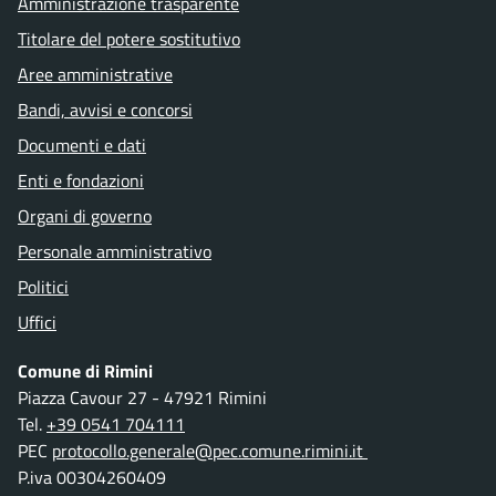
Amministrazione trasparente
Titolare del potere sostitutivo
Aree amministrative
Bandi, avvisi e concorsi
Documenti e dati
Enti e fondazioni
Organi di governo
Personale amministrativo
Politici
Uffici
Comune di Rimini
Piazza Cavour 27 - 47921 Rimini
Tel.
+39 0541 704111
PEC
protocollo.generale@pec.comune.rimini.it
P.iva 00304260409