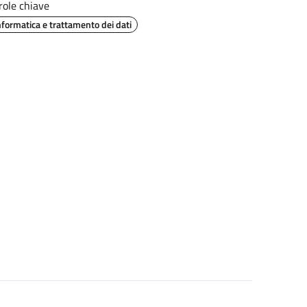
role chiave
nformatica e trattamento dei dati