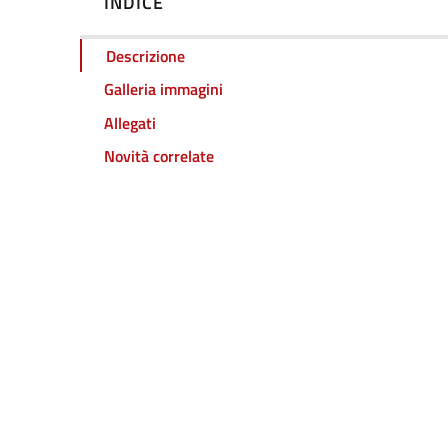
INDICE
Descrizione
Galleria immagini
Allegati
Novità correlate