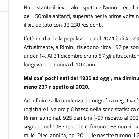
Descrizione
Nonostante il lieve calo rispetto all’anno precedent
dei 150mila abitanti, superata per la prima volta 
il più abitato con 33.238 residenti.
L’età media della popolazione nel 2021 è di 46,23 
Attualmente, a Rimini, risiedono circa 197 person
under 14. Al 31 dicembre erano 57 gli ultracentena
longeva una donna di 107 anni.
Mai così pochi nati dal 1935 ad oggi, ma diminu
meno 237 rispetto al 2020.
Ad influire sulla tendenza demografica negativa è i
registrare il valore più basso nella serie statisti
Rimini sono nati 925 bambini (-97 rispetto al 202
segnato nel 1987 quando ci furono 963 nuovi nati,
mille. Dieci anni fa, nel 2011, le nascite furono 1.