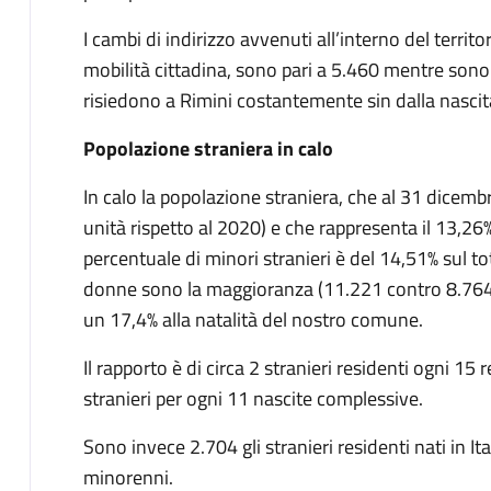
I cambi di indirizzo avvenuti all’interno del territo
mobilità cittadina, sono pari a 5.460 mentre sono 5
risiedono a Rimini costantemente sin dalla nascit
Popolazione straniera in calo
In calo la popolazione straniera, che al 31 dicem
unità rispetto al 2020) e che rappresenta il 13,26%
percentuale di minori stranieri è del 14,51% sul to
donne sono la maggioranza (11.221 contro 8.764 u
un 17,4% alla natalità del nostro comune.
Il rapporto è di circa 2 stranieri residenti ogni 15 r
stranieri per ogni 11 nascite complessive.
Sono invece 2.704 gli stranieri residenti nati in I
minorenni.