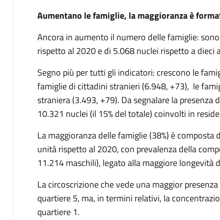
Aumentano le famiglie, la maggioranza è form
Ancora in aumento il numero delle famiglie: sono
rispetto al 2020 e di 5.068 nuclei rispetto a dieci
Segno più per tutti gli indicatori: crescono le fami
famiglie di cittadini stranieri (6.948, +73), le fam
straniera (3.493, +79). Da segnalare la presenza d
10.321 nuclei (il 15% del totale) coinvolti in resi
La maggioranza delle famiglie (38%) è composta 
unità rispetto al 2020, con prevalenza della com
11.214 maschili), legato alla maggiore longevità 
La circoscrizione che vede una maggior presenza d
quartiere 5, ma, in termini relativi, la concentraz
quartiere 1.