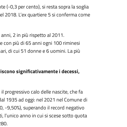
e (-0,3 per cento), si resta sopra la soglia
nel 2018. L’ex quartiere 5 si conferma come
anni, 2 in più rispetto al 2011.
e con più di 65 anni ogni 100 riminesi
ri, di cui 51 donne e 6 uomini. La più
iscono significativamente i decessi,
l progressivo calo delle nascite, che fa
ca dal 1935 ad oggi: nel 2021 nel Comune di
0, -9,50%), superando il record negativo
 l’unico anno in cui si scese sotto quota
280.