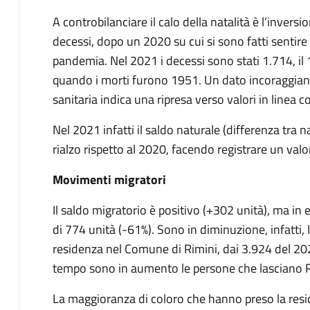
A controbilanciare il calo della natalità è l’inver
decessi, dopo un 2020 su cui si sono fatti sentire
pandemia. Nel 2021 i decessi sono stati 1.714, il
quando i morti furono 1951. Un dato incoraggia
sanitaria indica una ripresa verso valori in linea
Nel 2021 infatti il saldo naturale (differenza tra n
rialzo rispetto al 2020, facendo registrare un valo
Movimenti migratori
Il saldo migratorio è positivo (+302 unità), ma in
di 774 unità (-61%). Sono in diminuzione, infatti,
residenza nel Comune di Rimini, dai 3.924 del 202
tempo sono in aumento le persone che lasciano R
La maggioranza di coloro che hanno preso la resid