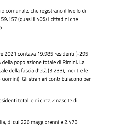
rio comunale, che registrano il livello di
9.157 (quasi il 40%) i cittadini che
a.
bre 2021 contava 19.985 residenti (-295
 della popolazione totale di Rimini. La
tale della fascia d’età (3.233), mentre le
omini). Gli stranieri contribuiscono per
esidenti totali e di circa 2 nascite di
talia, di cui 226 maggiorenni e 2.478