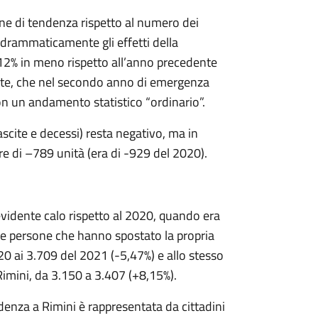
sione di tendenza rispetto al numero dei
 drammaticamente gli effetti della
 12% in meno rispetto all’anno precedente
nte, che nel secondo anno di emergenza
 con un andamento statistico “ordinario”.
ascite e decessi) resta negativo, ma in
re di –789 unità (era di -929 del 2020).
 evidente calo rispetto al 2020, quando era
 le persone che hanno spostato la propria
0 ai 3.709 del 2021 (-5,47%) e allo stesso
imini, da 3.150 a 3.407 (+8,15%).
enza a Rimini è rappresentata da cittadini