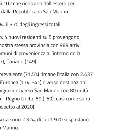
cui 102 che rientrano dall’estero per
ti dalla Repubblica di San Marino.
4, il 35% degli ingressi totali.
ro: 4 nuovi residenti su 5 provengono
a nostra stessa provincia con 989 arrivi
omuni di provenienza all’interno della
), Coriano (149).
prevalente (71,5%) rimane l’Italia con 2.437
e Europea (174, -41) e verso destinazioni
migrazioni verso San Marino con 80 unità
 il Regno Unito, 59 (-69), così come sono
 rispetto al 2020).
 uscita sono 2.324, di cui 1.970 si spostano
San Marino.