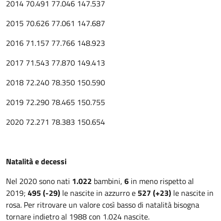
2014
70.491
77.046
147.537
2015
70.626
77.061
147.687
2016
71.157
77.766
148.923
2017
71.543
77.870
149.413
2018
72.240
78.350
150.590
2019
72.290
78.465
150.755
2020
72.271
78.383
150.654
Natalità e decessi
Nel 2020 sono nati
1.022
bambini,
6
in meno rispetto al
2019;
495 (-29)
le nascite in azzurro e
527 (+23)
le nascite in
rosa. Per ritrovare un valore così basso di natalità bisogna
tornare indietro al 1988 con 1.024 nascite.