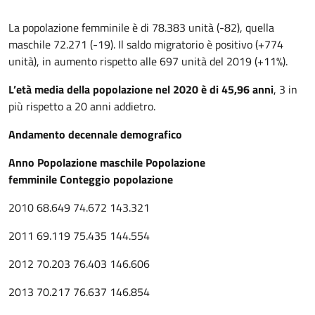
Descrizione
La popolazione femminile è di 78.383 unità (-82), quella
maschile 72.271 (-19). Il saldo migratorio è positivo (+774
unità), in aumento rispetto alle 697 unità del 2019 (+11%).
L’età media della popolazione nel 2020 è di 45,96 anni
, 3 in
più rispetto a 20 anni addietro.
Andamento decennale demografico
Anno
Popolazione maschile
Popolazione
femminile
Conteggio popolazione
2010
68.649
74.672
143.321
2011
69.119
75.435
144.554
2012
70.203
76.403
146.606
2013
70.217
76.637
146.854