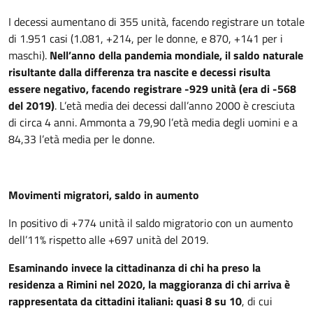
I decessi aumentano di 355 unità, facendo registrare un totale
di 1.951 casi (1.081, +214, per le donne, e 870, +141 per i
maschi).
Nell’anno della pandemia mondiale, il saldo naturale
risultante dalla differenza tra nascite e decessi risulta
essere negativo, facendo registrare -929 unità (era di -568
del 2019)
. L’età media dei decessi dall’anno 2000 è cresciuta
di circa 4 anni. Ammonta a 79,90 l’età media degli uomini e a
84,33 l’età media per le donne.
Movimenti migratori, saldo in aumento
In positivo di +774 unità il saldo migratorio con un aumento
dell’11% rispetto alle +697 unità del 2019.
Esaminando invece la cittadinanza di chi ha preso la
residenza a Rimini nel 2020, la maggioranza di chi arriva è
rappresentata da cittadini italiani: quasi 8 su 10
, di cui