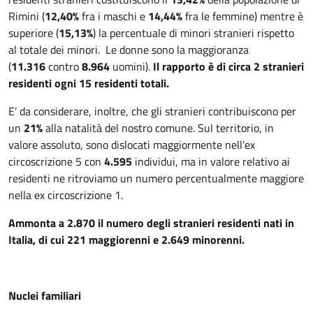
Rimini (
12,40%
fra i maschi e
14,44%
fra le femmine) mentre è
superiore (
15,13%
) la percentuale di minori stranieri rispetto
al totale dei minori. Le donne sono la maggioranza
(
11.316
contro
8.964
uomini).
Il rapporto è di circa 2 stranieri
residenti ogni 15 residenti totali.
E’ da considerare, inoltre, che gli stranieri contribuiscono per
un
21%
alla natalità del nostro comune. Sul territorio, in
valore assoluto, sono dislocati maggiormente nell’ex
circoscrizione 5 con
4.595
individui, ma in valore relativo ai
residenti ne ritroviamo un numero percentualmente maggiore
nella ex circoscrizione 1.
Ammonta a 2.870 il numero degli stranieri residenti nati in
Italia, di cui 221 maggiorenni e 2.649 minorenni.
Nuclei familiari