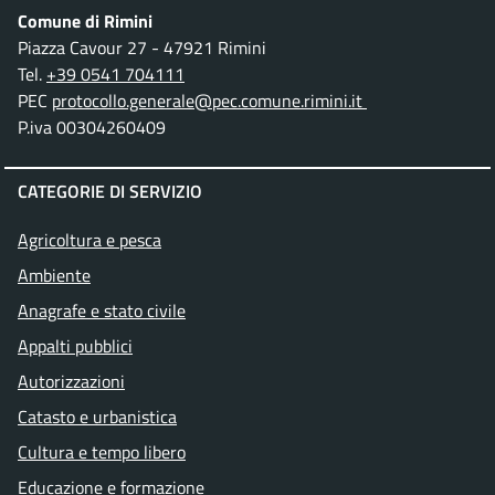
Comune di Rimini
Piazza Cavour 27 - 47921 Rimini
Tel.
+39 0541 704111
PEC
protocollo.generale@pec.comune.rimini.it
P.iva 00304260409
CATEGORIE DI SERVIZIO
Agricoltura e pesca
Ambiente
Anagrafe e stato civile
Appalti pubblici
Autorizzazioni
Catasto e urbanistica
Cultura e tempo libero
Educazione e formazione