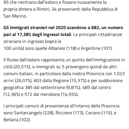
95 che rientrano dall’estero e fissano nuovamente la
propria dimora a Rimini; 34 provenienti dalla Repubblica di
San Marino.
Gli immigrati stranieri nel 2020 scendono a 682, un numero
pari al 17,38% degli ingressi totali
. Le principali cittadinanze
straniere in ingresso (sopra le
100 unità) sono quelle Albanesi (118) e Argentine (107).
Il flusso dall’estero rappresenta un quinto dell’immigrazione in
città (20,51%); 4 immigrati su 5 provengono quindi da altri
comuni italiani, in particolare dalla nostra Provincia con 1.023
arrivi (26,07%), 603 dalla Regione (15,37%) e per suddivisione
geografica 385 dal settentrione (9,81%), 485 dal centro
(12,36%) e 572 dal meridione (14,55%).
I principali comuni di provenienza all’interno della Provincia
sono Santarcangelo (228), Riccione (173), Coriano (115), e
Bellaria (102).