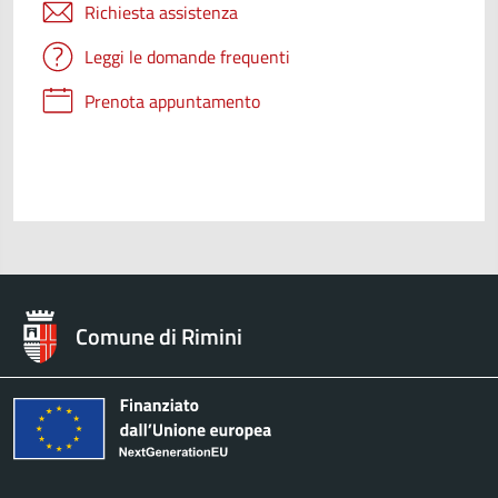
Richiesta assistenza
Leggi le domande frequenti
Prenota appuntamento
Comune di Rimini