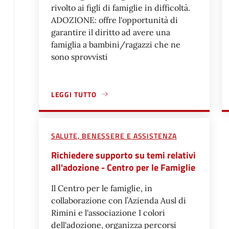
rivolto ai figli di famiglie in difficoltà.
ADOZIONE: offre l'opportunità di
garantire il diritto ad avere una
famiglia a bambini/ragazzi che ne
sono sprovvisti
LEGGI TUTTO
A PROPOSITO DI DIVENTARE GENITORE AFFIDATAR
SALUTE, BENESSERE E ASSISTENZA
Richiedere supporto su temi relativi
all'adozione - Centro per le Famiglie
Il Centro per le famiglie, in
collaborazione con l’Azienda Ausl di
Rimini e l'associazione I colori
dell'adozione, organizza percorsi