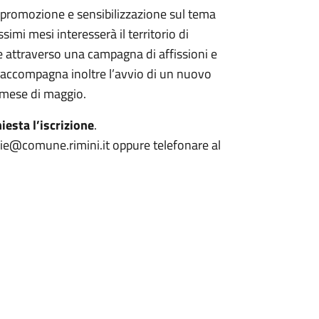
i promozione e sensibilizzazione sul tema
simi mesi interesserà il territorio di
e attraverso una campagna di affissioni e
nar accompagna inoltre l’avvio di un nuovo
el mese di maggio.
hiesta l’iscrizione
.
glie@comune.rimini.it oppure telefonare al