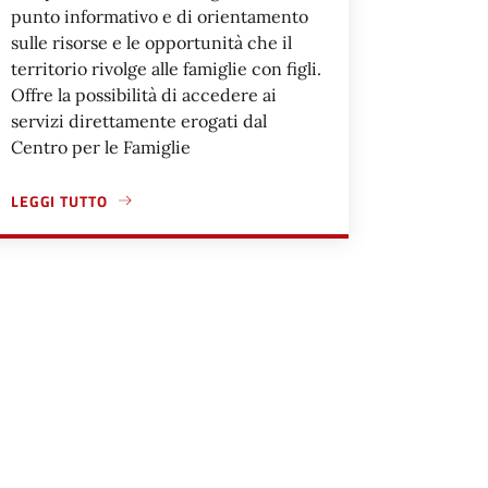
punto informativo e di orientamento
sulle risorse e le opportunità che il
territorio rivolge alle famiglie con figli.
Offre la possibilità di accedere ai
servizi direttamente erogati dal
Centro per le Famiglie
LEGGI TUTTO
IO O ADOTTIVO
A PROPOSITO DI RICHIEDERE SUPPORTO ALLO SPORTELLO INFO