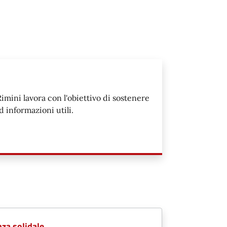
imini lavora con l'obiettivo di sostenere
ed informazioni utili.
nza solidale