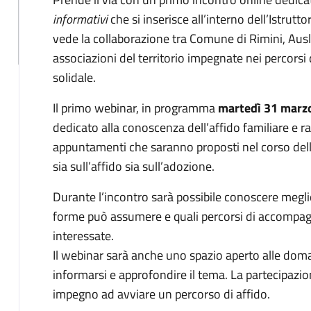
informativi
che si inserisce all’interno dell’Istrutto
vede la collaborazione tra Comune di Rimini, Ausl
associazioni del territorio impegnate nei percorsi 
solidale.
Il primo webinar, in programma
martedì 31 marz
dedicato alla conoscenza dell’affido familiare e ra
appuntamenti che saranno proposti nel corso del
sia sull’affido sia sull’adozione.
Durante l’incontro sarà possibile conoscere meglio
forme può assumere e quali percorsi di accompag
interessate.
Il webinar sarà anche uno spazio aperto alle do
informarsi e approfondire il tema. La partecipazi
impegno ad avviare un percorso di affido.