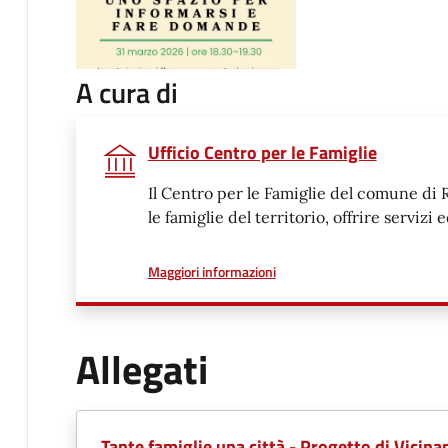
A cura di
Ufficio Centro per le Famiglie
Il Centro per le Famiglie del comune di R
le famiglie del territorio, offrire servizi 
a proposito di
Maggiori informazioni
Allegati
Tante famiglie una città - Progetto di Vicina