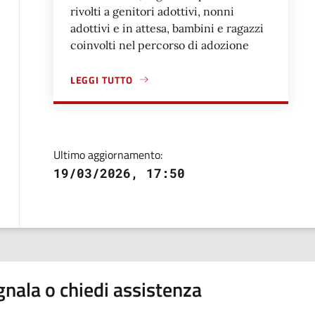
rivolti a genitori adottivi, nonni
adottivi e in attesa, bambini e ragazzi
coinvolti nel percorso di adozione
LEGGI TUTTO
A PROPOSITO DI RICHIEDERE SUPPORTO SU TEMI R
Ultimo aggiornamento:
19/03/2026, 17:50
nala o chiedi assistenza