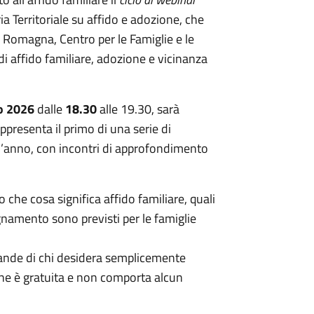
ria Territoriale su affido e adozione, che
 Romagna, Centro per le Famiglie e le
di affido familiare, adozione e vicinanza
o 2026
dalle
18.30
alle 19.30, sarà
ppresenta il primo di una serie di
l’anno, con incontri di approfondimento
 che cosa significa affido familiare, quali
namento sono previsti per le famiglie
mande di chi desidera semplicemente
one è gratuita e non comporta alcun