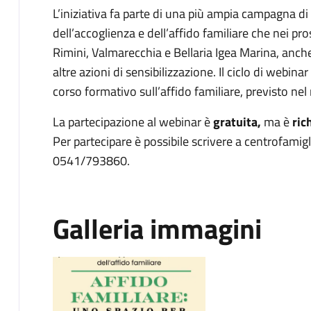
L’iniziativa fa parte di una più ampia campagna d
dell’accoglienza e dell’affido familiare che nei pros
Rimini, Valmarecchia e Bellaria Igea Marina, anch
altre azioni di sensibilizzazione. Il ciclo di webi
corso formativo sull’affido familiare, previsto n
La partecipazione al webinar è
gratuita,
ma è
ric
Per partecipare è possibile scrivere a centrofami
0541/793860.
Galleria immagini