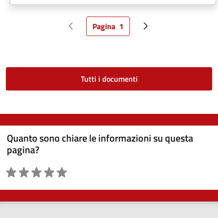
Pagina
1
Pagina precedente
Pagina attuale
Pagina successiva
Tutti i documenti
Quanto sono chiare le informazioni su questa
pagina?
Valutazione