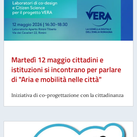
Martedì 12 maggio cittadini e
istituzioni si incontrano per parlare
di "Aria e mobilità nelle città"
Iniziativa di co-progettazione con la cittadinanza