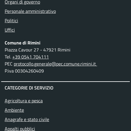
Organi di governo
Personale amministrativo
Politici
Uffici
Comune di Rimini
Piazza Cavour 27 - 47921 Rimini
Tel.
+39 0541 704111
PEC
protocollo.generale@pec.comune.rimini.it
P.iva 00304260409
CATEGORIE DI SERVIZIO
Agricoltura e pesca
Ambiente
Anagrafe e stato civile
Appalti pubblici