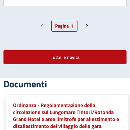
Pagina
1
Pagina precedente
Pagina attuale
Pagina successiva
Tutte le novità
Documenti
Ordinanza - Regolamentazione della
circolazione sul Lungomare Tintori/Rotonda
Grand Hotel e aree limitrofe per allestimento e
disallestimento del villaggio della gara