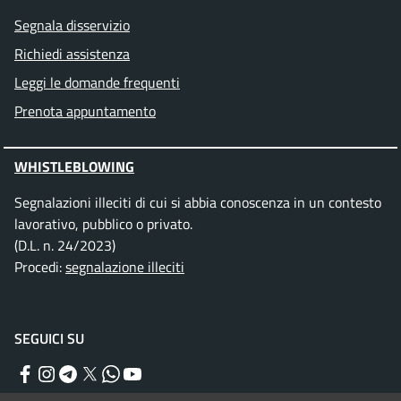
Segnala disservizio
Richiedi assistenza
Leggi le domande frequenti
Prenota appuntamento
WHISTLEBLOWING
Segnalazioni illeciti di cui si abbia conoscenza in un contesto
lavorativo, pubblico o privato.
(D.L. n. 24/2023)
Procedi:
segnalazione illeciti
SEGUICI SU
Facebook
Instagram
Telegram
Twitter
WhatsApp
YouTube