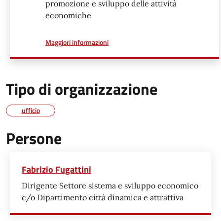
promozione e sviluppo delle attività
economiche
a proposito di
Maggiori informazioni
Tipo di organizzazione
ufficio
Persone
Fabrizio Fugattini
Dirigente Settore sistema e sviluppo economico
c/o Dipartimento città dinamica e attrattiva