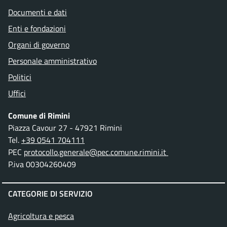
Documenti e dati
Enti e fondazioni
Organi di governo
Personale amministrativo
Politici
Uffici
Comune di Rimini
Piazza Cavour 27 - 47921 Rimini
Tel.
+39 0541 704111
PEC
protocollo.generale@pec.comune.rimini.it
P.iva 00304260409
CATEGORIE DI SERVIZIO
Agricoltura e pesca