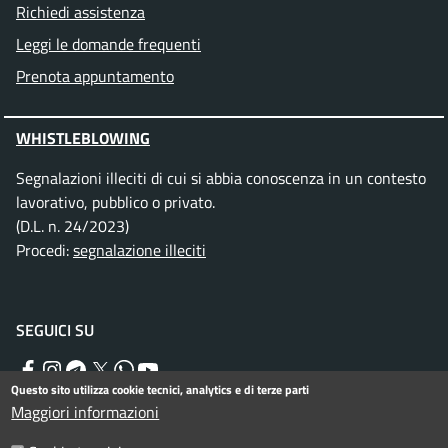
Richiedi assistenza
Leggi le domande frequenti
Prenota appuntamento
WHISTLEBLOWING
Segnalazioni illeciti di cui si abbia conoscenza in un contesto
lavorativo, pubblico o privato.
(D.L. n. 24/2023)
Procedi:
segnalazione illeciti
SEGUICI SU
Facebook
Instagram
Telegram
Twitter
WhatsApp
YouTube
Questo sito utilizza cookie tecnici, analytics e di terze parti
Maggiori informazioni