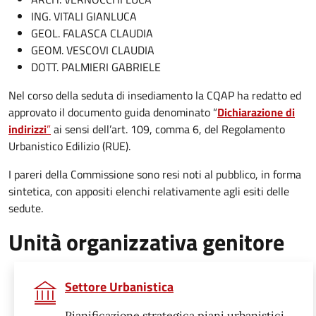
ING. VITALI GIANLUCA
GEOL. FALASCA CLAUDIA
GEOM. VESCOVI CLAUDIA
DOTT. PALMIERI GABRIELE
Nel corso della seduta di insediamento la CQAP ha redatto ed
approvato il documento guida denominato “
Dichiarazione di
indirizzi
”
ai sensi dell’art. 109, comma 6, del Regolamento
Urbanistico Edilizio (RUE).
I pareri della Commissione sono resi noti al pubblico, in forma
sintetica, con appositi elenchi relativamente agli esiti delle
sedute.
Unità organizzativa genitore
Settore Urbanistica
Pianificazione strategica piani urbanistici