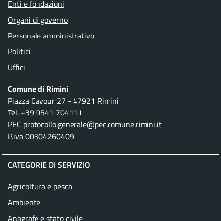
Enti e fondazioni
Organi di governo
Personale amministrativo
Politici
Uffici
Comune di Rimini
Piazza Cavour 27 - 47921 Rimini
Tel.
+39 0541 704111
PEC
protocollo.generale@pec.comune.rimini.it
P.iva 00304260409
CATEGORIE DI SERVIZIO
Agricoltura e pesca
Ambiente
Anagrafe e stato civile