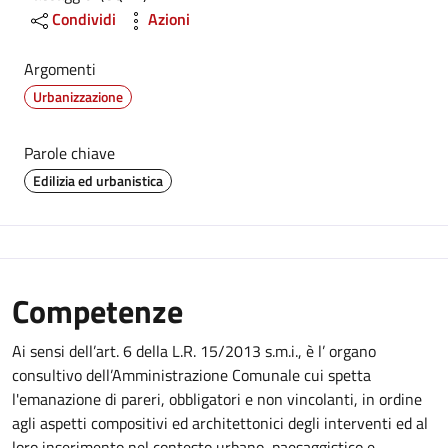
Condividi
Azioni
Argomenti
Urbanizzazione
Parole chiave
Edilizia ed urbanistica
Competenze
Ai sensi dell’art. 6 della L.R. 15/2013 s.m.i., è l’ organo
consultivo dell’Amministrazione Comunale cui spetta
l'emanazione di pareri, obbligatori e non vincolanti, in ordine
agli aspetti compositivi ed architettonici degli interventi ed al
loro inserimento nel contesto urbano, paesaggistico e