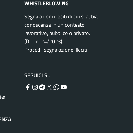
WHISTLEBLOWING
Segnalazioni illeciti di cui si abbia
conoscenza in un contesto
lavorativo, pubblico o privato.
(D.L. n. 24/2023)
Procedi:
segnalazione illeciti
SEGUICI SU
Facebook
Instagram
Telegram
Twitter
WhatsApp
YouTube
ter
TENZA