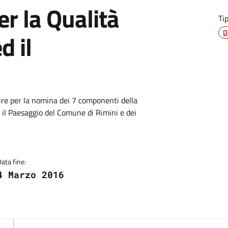
r la Qualità
Ti
D
d il
ure per la nomina dei 7 componenti della
 il Paesaggio del Comune di Rimini e dei
Data fine:
4 Marzo 2016