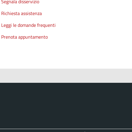
Segnala disservizio
Richiesta assistenza
Leggi le domande frequenti
Prenota appuntamento