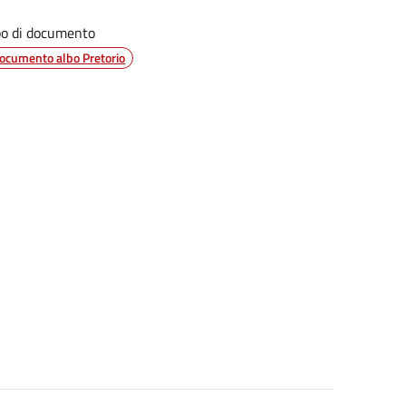
po di documento
ocumento albo Pretorio