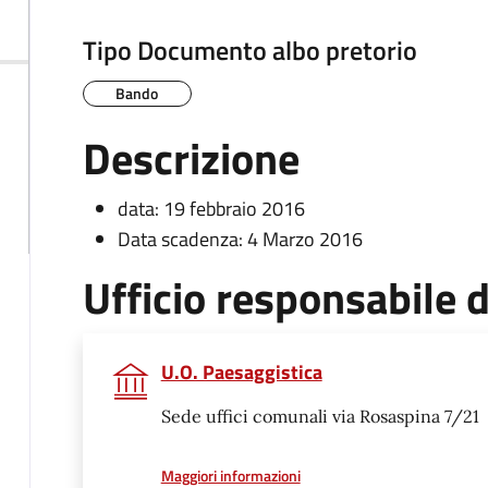
Tipo Documento albo pretorio
Bando
Descrizione
data: 19 febbraio 2016
Data scadenza: 4 Marzo 2016
Ufficio responsabile
U.O. Paesaggistica
Sede uffici comunali via Rosaspina 7/21
a proposito di
Maggiori informazioni