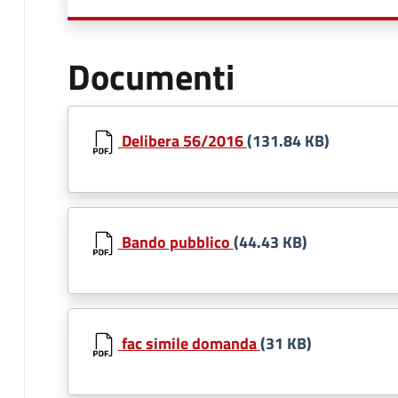
Documenti
Delibera 56/2016
(131.84 KB)
Bando pubblico
(44.43 KB)
fac simile domanda
(31 KB)